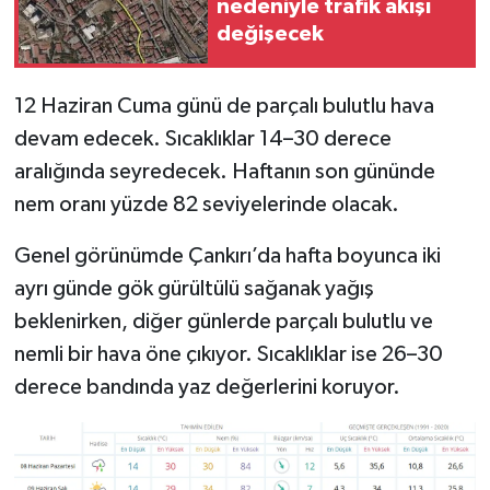
nedeniyle trafik akışı
değişecek
12 Haziran Cuma günü de parçalı bulutlu hava
devam edecek. Sıcaklıklar 14–30 derece
aralığında seyredecek. Haftanın son gününde
nem oranı yüzde 82 seviyelerinde olacak.
Genel görünümde Çankırı’da hafta boyunca iki
ayrı günde gök gürültülü sağanak yağış
beklenirken, diğer günlerde parçalı bulutlu ve
nemli bir hava öne çıkıyor. Sıcaklıklar ise 26–30
derece bandında yaz değerlerini koruyor.