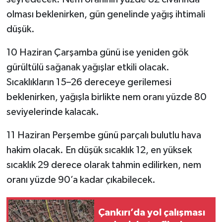
olması beklenirken, gün genelinde yağış ihtimali
düşük.
10 Haziran Çarşamba günü ise yeniden gök
gürültülü sağanak yağışlar etkili olacak.
Sıcaklıkların 15–26 dereceye gerilemesi
beklenirken, yağışla birlikte nem oranı yüzde 80
seviyelerinde kalacak.
11 Haziran Perşembe günü parçalı bulutlu hava
hakim olacak. En düşük sıcaklık 12, en yüksek
sıcaklık 29 derece olarak tahmin edilirken, nem
oranı yüzde 90’a kadar çıkabilecek.
Çankırı’da yol çalışması