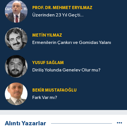
PROF. DR. MEHMET ERYILMAZ
Üzerinden 23 Yıl Geçti...
METIN YILMAZ
Ermenilerin Çankırı ve Gomidas Yalanı
YUSUF SAĞLAM
Diriliş Yolunda Genelev Olur mu?
BEKIR MUSTAFAOĞLU
Fark Var mı?
Alıntı Yazarlar