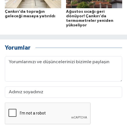
Çankırı’da toprağın
Ağustos sıcağı geri
geleceği masaya yatırıldı
dönüyor! Çankırı’da
termometreler yeniden
yükseliyor
Yorumlar