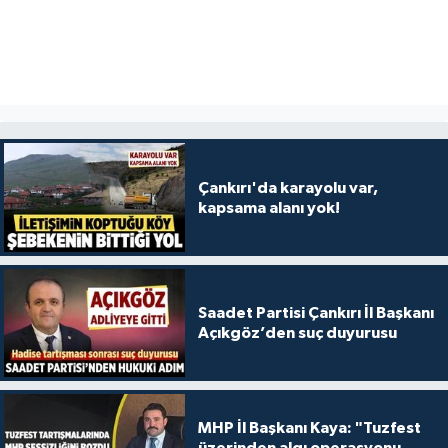
Çankırı'da karayolu var,
kapsama alanı yok!
Saadet Partisi Çankırı İl Başkanı
Açıkgöz’den suç duyurusu
MHP İl Başkanı Kaya: "Tuzfest