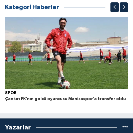
Kategori Haberler
SPOR
Çankırı FK’nın golcü oyuncusu Manisaspor’a transfer oldu
Yazarlar