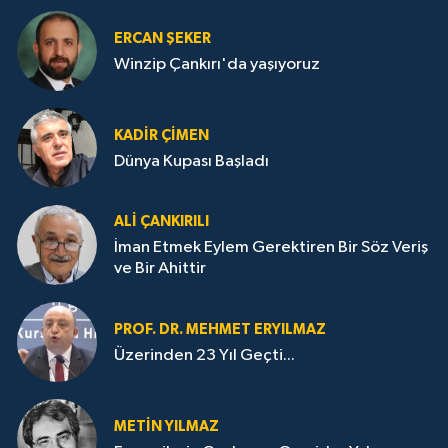
ERCAN ŞEKER
Winzip Çankırı'da yaşıyoruz
KADIR ÇIMEN
Dünya Kupası Başladı
ALI ÇANKIRILI
İman Etmek Eylem Gerektiren Bir Söz Veriş
ve Bir Ahittir
PROF. DR. MEHMET ERYILMAZ
Üzerinden 23 Yıl Geçti...
METIN YILMAZ