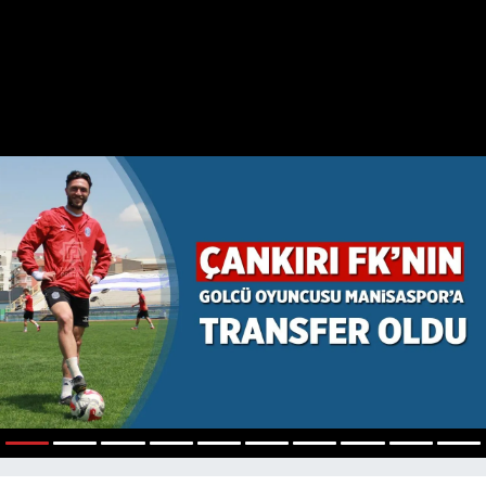
1
2
3
4
5
6
7
8
9
10