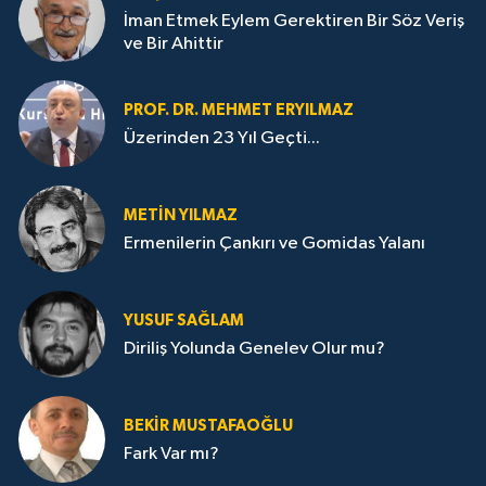
İman Etmek Eylem Gerektiren Bir Söz Veriş
ve Bir Ahittir
PROF. DR. MEHMET ERYILMAZ
Üzerinden 23 Yıl Geçti...
METIN YILMAZ
Ermenilerin Çankırı ve Gomidas Yalanı
YUSUF SAĞLAM
Diriliş Yolunda Genelev Olur mu?
BEKIR MUSTAFAOĞLU
Fark Var mı?