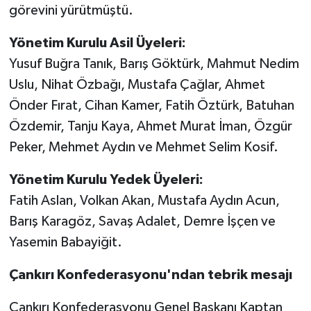
görevini yürütmüştü.
Yönetim Kurulu Asil Üyeleri:
Yusuf Buğra Tanık, Barış Göktürk, Mahmut Nedim
Uslu, Nihat Özbağı, Mustafa Çağlar, Ahmet
Önder Fırat, Cihan Kamer, Fatih Öztürk, Batuhan
Özdemir, Tanju Kaya, Ahmet Murat İman, Özgür
Peker, Mehmet Aydın ve Mehmet Selim Kosif.
Yönetim Kurulu Yedek Üyeleri:
Fatih Aslan, Volkan Akan, Mustafa Aydın Acun,
Barış Karagöz, Savaş Adalet, Demre İşçen ve
Yasemin Babayiğit.
Çankırı Konfederasyonu'ndan tebrik mesajı
Çankırı Konfederasyonu Genel Başkanı Kaptan