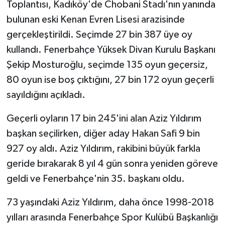
Toplantısı, Kadıköy'de Chobani Stadı'nın yanında
bulunan eski Kenan Evren Lisesi arazisinde
gerçekleştirildi. Seçimde 27 bin 387 üye oy
kullandı. Fenerbahçe Yüksek Divan Kurulu Başkanı
Şekip Mosturoğlu, seçimde 135 oyun geçersiz,
80 oyun ise boş çıktığını, 27 bin 172 oyun geçerli
sayıldığını açıkladı.
Geçerli oyların 17 bin 245'ini alan Aziz Yıldırım
başkan seçilirken, diğer aday Hakan Safi 9 bin
927 oy aldı. Aziz Yıldırım, rakibini büyük farkla
geride bırakarak 8 yıl 4 gün sonra yeniden göreve
geldi ve Fenerbahçe'nin 35. başkanı oldu.
73 yaşındaki Aziz Yıldırım, daha önce 1998-2018
yılları arasında Fenerbahçe Spor Kulübü Başkanlığı