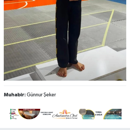
Muhabir:
Günnur Şeker