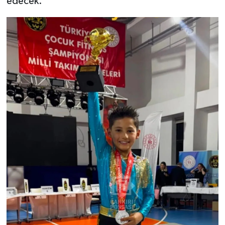
edecek.