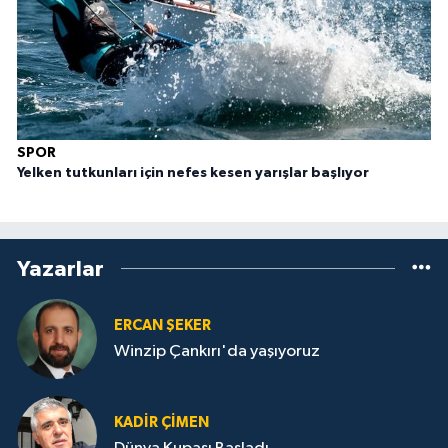
SPOR
Yelken tutkunları için nefes kesen yarışlar başlıyor
Yazarlar
ERCAN ŞEKER
Winzip Çankırı'da yaşıyoruz
KADIR ÇIMEN