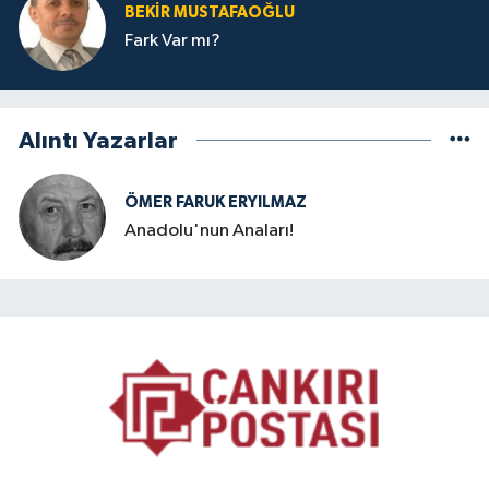
BEKIR MUSTAFAOĞLU
Fark Var mı?
Alıntı Yazarlar
ÖMER FARUK ERYILMAZ
Anadolu'nun Anaları!