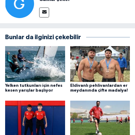
Bunlar da ilginizi çekebilir
Yelken tutkunları için nefes
Eldivanlı pehlivanlardan er
kesen yarışlar başlıyor
meydanında çifte madalya!