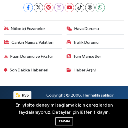
Nöbetçi Eczaneler
Hava Durumu
Çankiri Namaz Vakitleri
Trafik Durumu
Puan Durumu ve Fikstür
Tüm Manşetler
Son Dakika Haberleri
Haber Arşivi
RSS
Copyright © 2008. Her hakkı saklıdır.
En iyi site deneyimi sağlamak için çerezlerden
faydalanıyoruz. Detaylar için lütfen tıklayın.
Haber Yazılımı:
TE Bilişim
TAMAM
o sohbet
çankırı öğrenci yurt