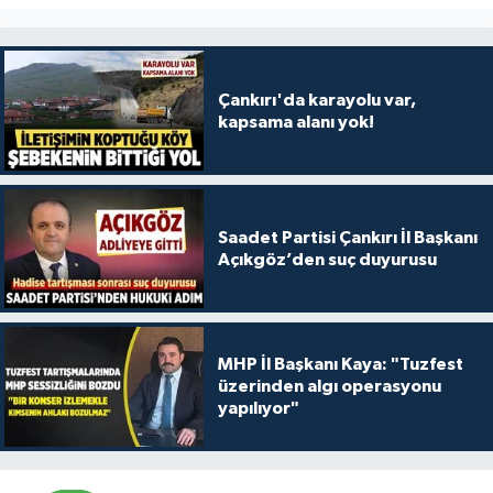
Çankırı'da karayolu var,
kapsama alanı yok!
Saadet Partisi Çankırı İl Başkanı
Açıkgöz’den suç duyurusu
MHP İl Başkanı Kaya: "Tuzfest
üzerinden algı operasyonu
yapılıyor"