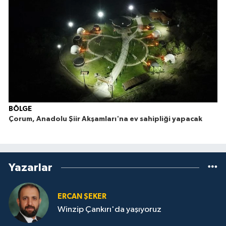
BÖLGE
Çorum, Anadolu Şiir Akşamları'na ev sahipliği yapacak
Yazarlar
ERCAN ŞEKER
Winzip Çankırı'da yaşıyoruz