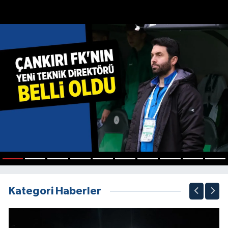
1
2
3
4
5
6
7
8
9
10
Kategori Haberler