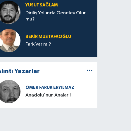
YUSUF SAĞLAM
Diriliş Yolunda Genelev Olur
mu?
BEKIR MUSTAFAOĞLU
Fark Var mı?
lıntı Yazarlar
ÖMER FARUK ERYILMAZ
Anadolu'nun Anaları!