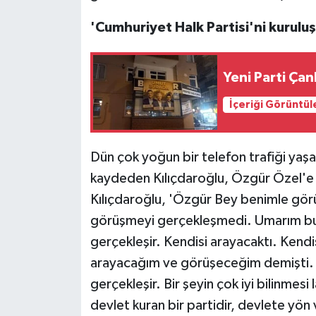
'Cumhuriyet Halk Partisi'ni kurul
Yeni Parti Ça
İçeriği Görüntül
Dün çok yoğun bir telefon trafiği yaşadı
kaydeden Kılıçdaroğlu, Özgür Özel'e ye
Kılıçdaroğlu, 'Özgür Bey benimle görü
görüşmeyi gerçekleşmedi. Umarım b
gerçekleşir. Kendisi arayacaktı. Kendi
arayacağım ve görüşeceğim demişti.
gerçekleşir. Bir şeyin çok iyi bilinmesi
devlet kuran bir partidir, devlete yön 