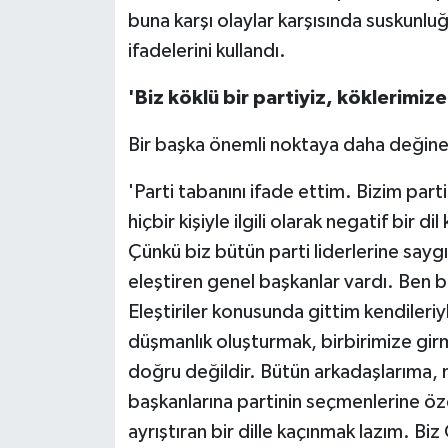
buna karşı olaylar karşısında suskunl
ifadelerini kullandı.
'Biz köklü bir partiyiz, köklerimi
Bir başka önemli noktaya daha değinec
'Parti tabanını ifade ettim. Bizim par
hiçbir kişiyle ilgili olarak negatif bir di
Çünkü biz bütün parti liderlerine saygılı
eleştiren genel başkanlar vardı. Ben 
Eleştiriler konusunda gittim kendileri
düşmanlık oluşturmak, birbirimize gir
doğru değildir. Bütün arkadaşlarıma, mi
başkanlarına partinin seçmenlerine özel
ayrıştıran bir dille kaçınmak lazım. Biz