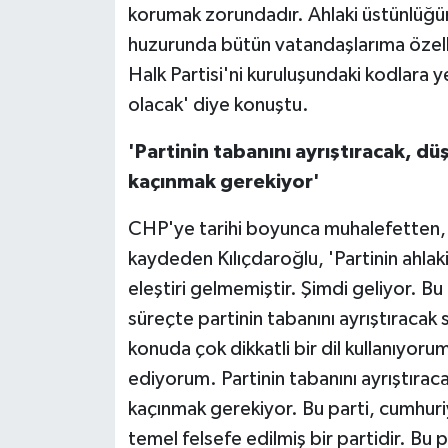
korumak zorundadır. Ahlaki üstünlüğü
huzurunda bütün vatandaşlarıma özelli
Halk Partisi'ni kuruluşundaki kodlara 
olacak' diye konuştu.
'Partinin tabanını ayrıştıracak, 
kaçınmak gerekiyor'
CHP'ye tarihi boyunca muhalefetten, s
kaydeden Kılıçdaroğlu, 'Partinin ahlaki
eleştiri gelmemiştir. Şimdi geliyor. B
süreçte partinin tabanını ayrıştıraca
konuda çok dikkatli bir dil kullanıyoru
ediyorum. Partinin tabanını ayrıştıra
kaçınmak gerekiyor. Bu parti, cumhuriy
temel felsefe edilmiş bir partidir. Bu p