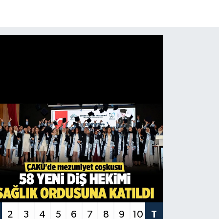
2
3
4
5
6
7
8
9
10
T