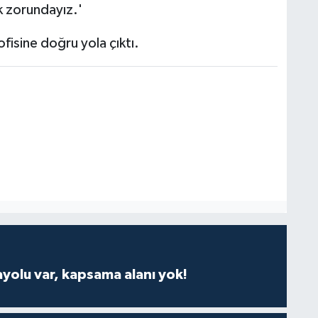
k zorundayız.'
ofisine doğru yola çıktı.
ayolu var, kapsama alanı yok!