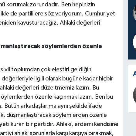
nü korumak zorundadır. Ben hepinizin
kle de partililere söz veriyorum. Cumhuriyet
yeniden kavuşturacağız. Ahlaki değerleri
düşmanlaştıracak söylemlerden özenle
ivil toplumdan çok eleştiri geldiğini
A
 değerleriyle ilgili olarak bugüne kadar hiçbir
u ahlaki değerleri düzeltmemiz lazım. Bu
k söylemlerden özenle kaçınmak lazım. Ben bu
m. Bütün arkadaşlarıma aynı şekilde ifade
cak, düşmanlaştıracak söylemlerden özenle
eti kuran bir partidir. Ahlakı, erdemi kendisine
artiyi ahlaki sorunlarla karşı karşıya bırakmak,