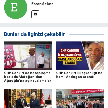
Ercan Şeker
Bunlar da ilginizi çekebilir
CHP Çankırı’da hesaplaşma
CHP Çankırı İl Başkanlığı'na
başladı: Akdoğan’dan
Kamil Akdoğan atandı
Ağaoğlu’na ağır suçlamalar