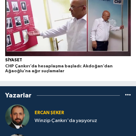
SİYASET
CHP Çankırı’da hesaplaşma başladı: Akdoğan’dan
Ağaoğlu’na ağır suçlamalar
Yazarlar
ERCAN ŞEKER
Winzip Çankırı'da yaşıyoruz