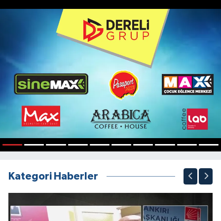
1
2
3
4
5
6
7
8
9
10
Kategori Haberler