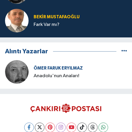
BEKIR MUSTAFAOĞLU
Fark Var mı?
Alıntı Yazarlar
ÖMER FARUK ERYILMAZ
Anadolu'nun Anaları!