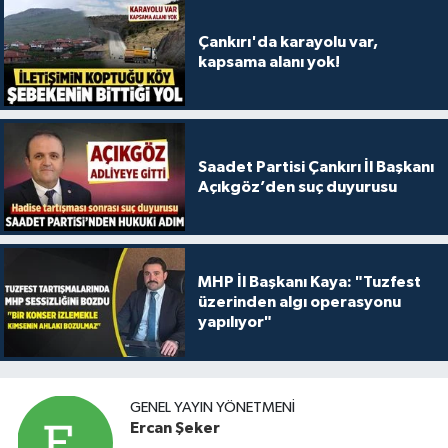
Çankırı'da karayolu var,
kapsama alanı yok!
Saadet Partisi Çankırı İl Başkanı
Açıkgöz’den suç duyurusu
MHP İl Başkanı Kaya: "Tuzfest
üzerinden algı operasyonu
yapılıyor"
GENEL YAYIN YÖNETMENI
Ercan Şeker