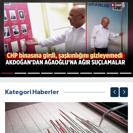
1
2
3
4
5
6
7
8
9
10
Kategori Haberler