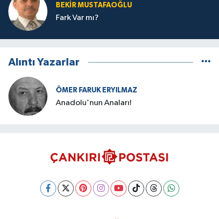
BEKIR MUSTAFAOĞLU
Fark Var mı?
Alıntı Yazarlar
ÖMER FARUK ERYILMAZ
Anadolu'nun Anaları!