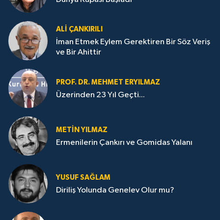
ALI ÇANKIRILI
İman Etmek Eylem Gerektiren Bir Söz Veriş
ve Bir Ahittir
PROF. DR. MEHMET ERYILMAZ
Üzerinden 23 Yıl Geçti...
METIN YILMAZ
Ermenilerin Çankırı ve Gomidas Yalanı
YUSUF SAĞLAM
Diriliş Yolunda Genelev Olur mu?