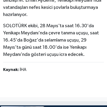
Binbaşı M. Erhan Aydemir, Yenikapı Meydanı'nda
vatandaşları nefes kesici şovlarla buluşturmaya
hazırlanıyor.
SOLOTÜRK ekibi, 28 Mayıs'ta saat 16.30'da
Yenikapı Meydanı'nda çevre tanıma uçuşu, saat
16.45'da Boğaz'da selamlama uçuşu, 29
Mayıs'ta günü saat 18.00'da ise Yenikapı
Meydanı'nda gösteri uçuşu icra edecek.
Kaynak:
İHA