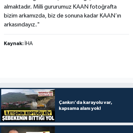
almaktadır. Milli gururumuz KAAN fotoğrafta
bizim arkamızda, biz de sonuna kadar KAAN’ın
arkasındayız."
Kaynak:
İHA
Çankırı'da karayolu var,
kapsama alanı yok!