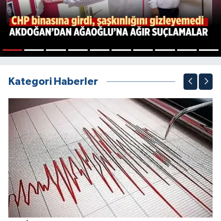
1
2
3
4
5
6
7
8
9
10
Kategori Haberler