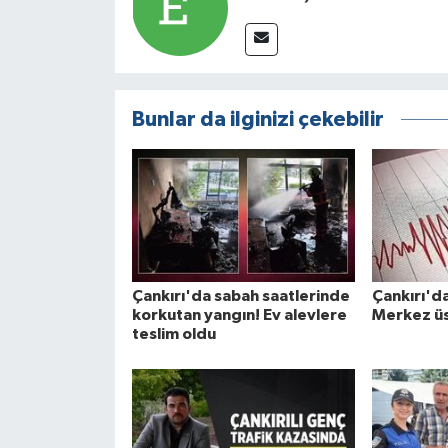
Bunlar da ilginizi çekebilir
Çankırı'da sabah saatlerinde
Çankırı'd
korkutan yangın! Ev alevlere
Merkez üs
teslim oldu