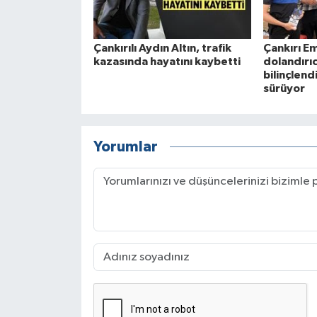
Çankırılı Aydın Altın, trafik
Çankırı Em
kazasında hayatını kaybetti
dolandırıc
bilinçlend
sürüyor
Yorumlar