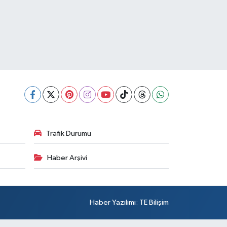
Trafik Durumu
Haber Arşivi
Haber Yazılımı
:
TE Bilişim