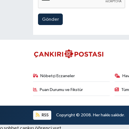
Gönder
Nöbetçi Eczaneler
Ha
Puan Durumu ve Fikstür
Tüm
RSS
Copyright © 2008. Her hakkı saklıdır.
o sohbet
çankırı öğrenci yurt