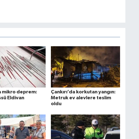
a mikro deprem:
Çankırı’da korkutan yangın:
sü Eldivan
Metruk ev alevlere teslim
oldu