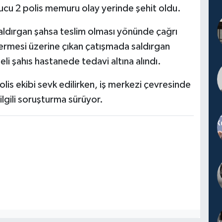
nucu 2 polis memuru olay yerinde şehit oldu.
saldırgan şahsa teslim olması yönünde çağrı
 vermesi üzerine çıkan çatışmada saldırgan
eli şahıs hastanede tedavi altına alındı.
is ekibi sevk edilirken, iş merkezi çevresinde
ilgili soruşturma sürüyor.