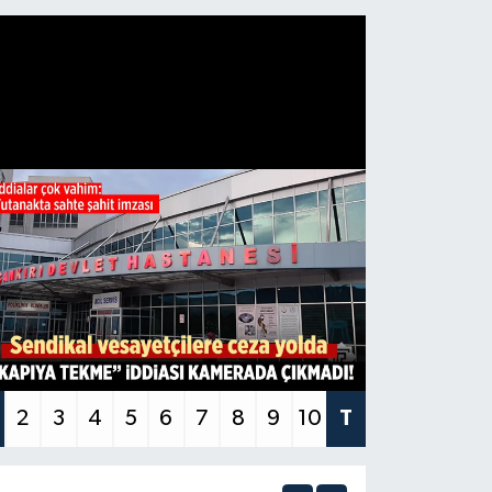
2
3
4
5
6
7
8
9
10
T