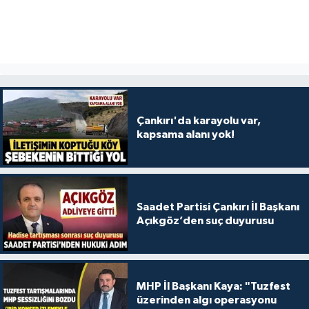
Çankırı'da karayolu var,
kapsama alanı yok!
Saadet Partisi Çankırı İl Başkanı
Açıkgöz’den suç duyurusu
MHP İl Başkanı Kaya: "Tuzfest
üzerinden algı operasyonu