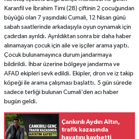
Karanfil ve İbrahim Timi (28) çiftinin 2 çocuğundan
TÜRKİYE
büyüğü olan 7 yaşındaki Cumali, 12 Nisan günü
sabah saatlerinde arkadaşıyla oyun oynamak için
DÜNYA
çadırdan ayrıldı. Ayrıldıktan sonra bir daha haber
alınamayan çocuk için aile ve işçiler arama yaptı.
Çocuk bulunamayınca durum jandarmaya
bildirildi. İhbar üzerine bölgeye jandarma ve
AFAD ekipleri sevk edildi. Ekipler, dron ve iz takip
köpeği ile arama çalışması başlattı. 5 gün sürede
sadece terliği bulunan Cumali’den acı haber
bugün geldi.
Çankırılı Aydın Altın,
trafik kazasında
hayatını kaybetti