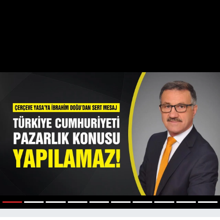
1
2
3
4
5
6
7
8
9
10