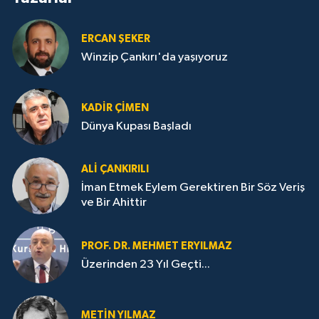
ERCAN ŞEKER
Winzip Çankırı'da yaşıyoruz
KADIR ÇIMEN
Dünya Kupası Başladı
ALI ÇANKIRILI
İman Etmek Eylem Gerektiren Bir Söz Veriş
ve Bir Ahittir
PROF. DR. MEHMET ERYILMAZ
Üzerinden 23 Yıl Geçti...
METIN YILMAZ