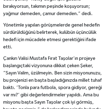
bırakıyorsun, takımın peşinde koşuyorsun;
yağmur demeden, çamur demeden.” dedi.
Yönetimle yapılan görüşmelerde genel hedefin
sürdürüldüğünü belirterek, kulübün üçüncülük
hedefi için mücadele etmesi gerektiğini ifade
etti.
Çankırı Valisi Mustafa Fırat Taşolar’ın projeye
başlangıçtaki vizyonuna dikkat çeken Şeker,
“Sayın Valim, üzülmeyin. Ben sizin misyonunuzu,
bu projenizi en başta başladığınızda millet tuhaf
baktı. ‘Tonla para futbola, spora gidiyor, gereği
var mı?’ gibi değerlendirmeler yapıldı. Ama bu
misyonu başta Sayın Taşolar çok iyi görmüş,