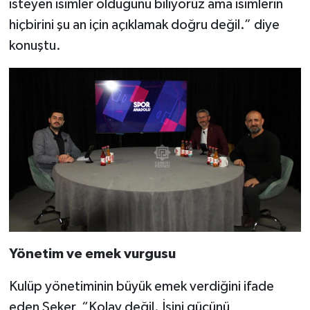
isteyen isimler olduğunu biliyoruz ama isimlerin
hiçbirini şu an için açıklamak doğru değil.” diye
konuştu.
Yönetim ve emek vurgusu
Kulüp yönetiminin büyük emek verdiğini ifade
eden Şeker, “Kolay değil. İşini gücünü