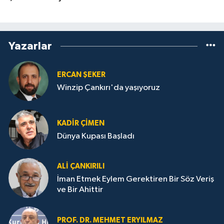
Yazarlar
ERCAN ŞEKER
Winzip Çankırı'da yaşıyoruz
KADIR ÇIMEN
Dünya Kupası Başladı
ALI ÇANKIRILI
İman Etmek Eylem Gerektiren Bir Söz Veriş
ve Bir Ahittir
PROF. DR. MEHMET ERYILMAZ