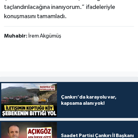
taçlandırılacağına inanıyorum.” ifadeleriyle
konuşmasını tamamladı.
Muhabir:
İrem Akgümüş
Çankırı'da karayolu var,
kapsama alanı yok!
Saadet Partisi Çankırı İl Başkanı