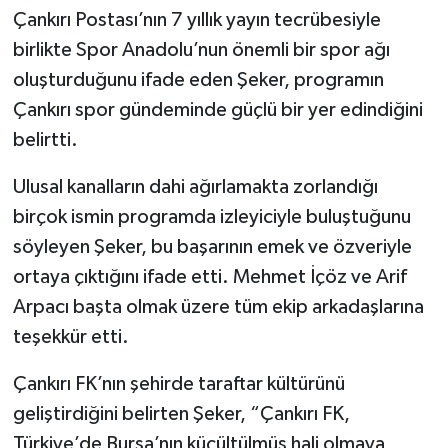
Çankırı Postası’nın 7 yıllık yayın tecrübesiyle
birlikte Spor Anadolu’nun önemli bir spor ağı
oluşturduğunu ifade eden Şeker, programın
Çankırı spor gündeminde güçlü bir yer edindiğini
belirtti.
Ulusal kanalların dahi ağırlamakta zorlandığı
birçok ismin programda izleyiciyle buluştuğunu
söyleyen Şeker, bu başarının emek ve özveriyle
ortaya çıktığını ifade etti. Mehmet İçöz ve Arif
Arpacı başta olmak üzere tüm ekip arkadaşlarına
teşekkür etti.
Çankırı FK’nın şehirde taraftar kültürünü
geliştirdiğini belirten Şeker, “Çankırı FK,
Türkiye’de Bursa’nın küçültülmüş hali olmaya