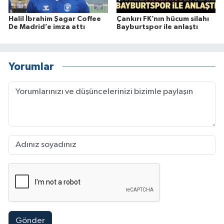
Halil İbrahim Şagar Coffee
Çankırı FK’nın hücum silahı
De Madrid’e imza attı
Bayburtspor ile anlaştı
Yorumlar
Gönder