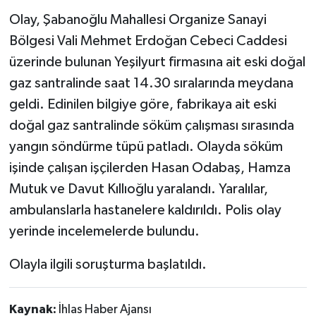
Olay, Şabanoğlu Mahallesi Organize Sanayi
TÜRKİYE
Bölgesi Vali Mehmet Erdoğan Cebeci Caddesi
üzerinde bulunan Yeşilyurt firmasına ait eski doğal
DÜNYA
gaz santralinde saat 14.30 sıralarında meydana
geldi. Edinilen bilgiye göre, fabrikaya ait eski
doğal gaz santralinde söküm çalışması sırasında
yangın söndürme tüpü patladı. Olayda söküm
işinde çalışan işçilerden Hasan Odabaş, Hamza
Mutuk ve Davut Kıllıoğlu yaralandı. Yaralılar,
ambulanslarla hastanelere kaldırıldı. Polis olay
yerinde incelemelerde bulundu.
Olayla ilgili soruşturma başlatıldı.
Kaynak:
İhlas Haber Ajansı