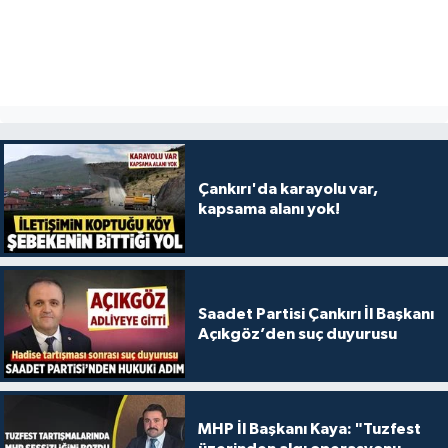
Çankırı'da karayolu var,
kapsama alanı yok!
Saadet Partisi Çankırı İl Başkanı
Açıkgöz’den suç duyurusu
MHP İl Başkanı Kaya: "Tuzfest