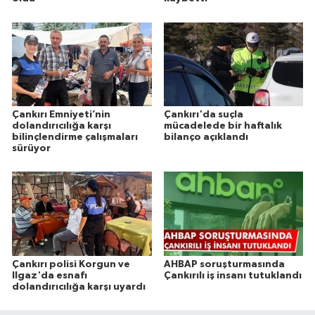
Çankırı Emniyeti’nin
Çankırı'da suçla
dolandırıcılığa karşı
mücadelede bir haftalık
bilinçlendirme çalışmaları
bilanço açıklandı
sürüyor
Çankırı polisi Korgun ve
AHBAP soruşturmasında
Ilgaz'da esnafı
Çankırılı iş insanı tutuklandı
dolandırıcılığa karşı uyardı