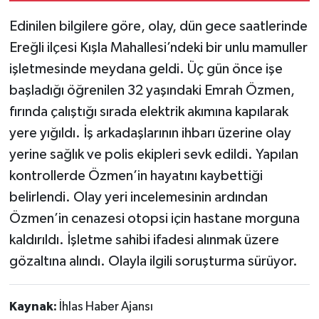
Edinilen bilgilere göre, olay, dün gece saatlerinde
TÜRKİYE
Ereğli ilçesi Kışla Mahallesi’ndeki bir unlu mamuller
işletmesinde meydana geldi. Üç gün önce işe
DÜNYA
başladığı öğrenilen 32 yaşındaki Emrah Özmen,
fırında çalıştığı sırada elektrik akımına kapılarak
yere yığıldı. İş arkadaşlarının ihbarı üzerine olay
yerine sağlık ve polis ekipleri sevk edildi. Yapılan
kontrollerde Özmen’in hayatını kaybettiği
belirlendi. Olay yeri incelemesinin ardından
Özmen’in cenazesi otopsi için hastane morguna
kaldırıldı. İşletme sahibi ifadesi alınmak üzere
gözaltına alındı. Olayla ilgili soruşturma sürüyor.
Kaynak:
İhlas Haber Ajansı