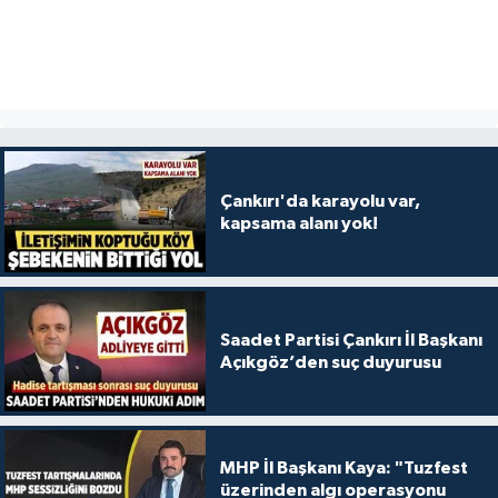
Çankırı'da karayolu var,
kapsama alanı yok!
Saadet Partisi Çankırı İl Başkanı
Açıkgöz’den suç duyurusu
MHP İl Başkanı Kaya: "Tuzfest
üzerinden algı operasyonu