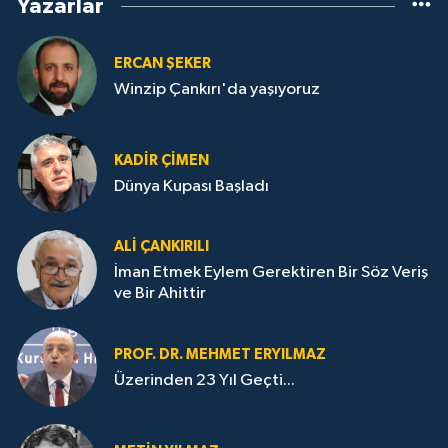
Yazarlar
ERCAN ŞEKER
Winzip Çankırı'da yaşıyoruz
KADIR ÇIMEN
Dünya Kupası Başladı
ALI ÇANKIRILI
İman Etmek Eylem Gerektiren Bir Söz Veriş
ve Bir Ahittir
PROF. DR. MEHMET ERYILMAZ
Üzerinden 23 Yıl Geçti...