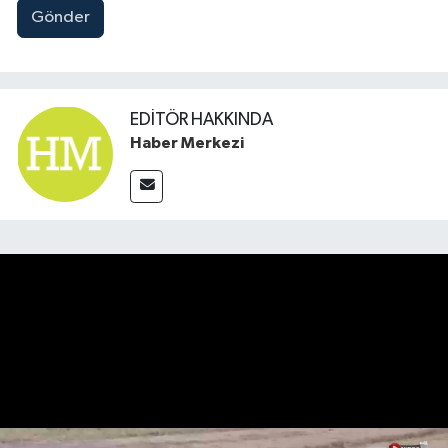
Gönder
EDITÖR HAKKINDA
Haber Merkezi