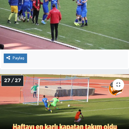
Paylaş
27 / 27