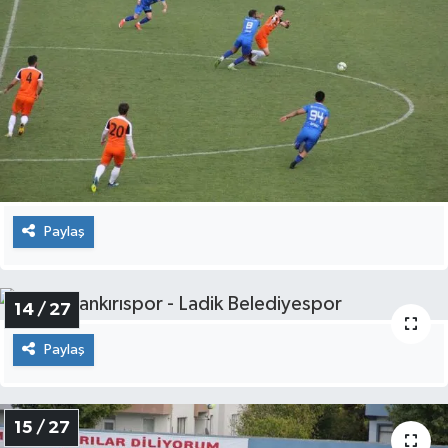
Paylaş
14 / 27
Paylaş
15 / 27