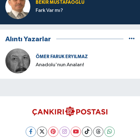
BEKIR MUSTAFAOĞLU
Fark Var mı?
Alıntı Yazarlar
ÖMER FARUK ERYILMAZ
Anadolu'nun Anaları!