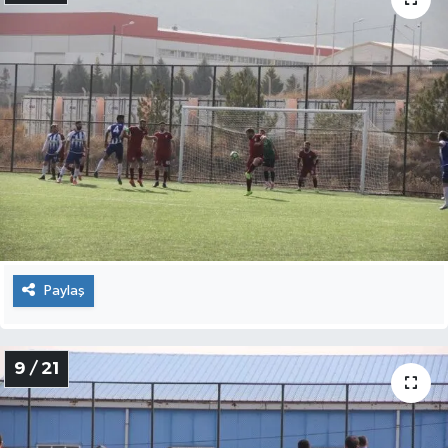
Paylaş
9 / 21