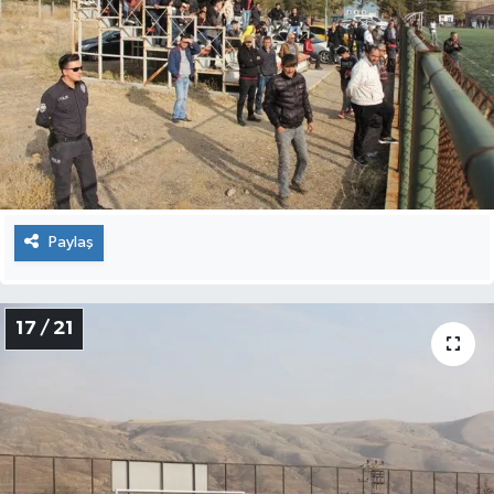
Paylaş
17 / 21