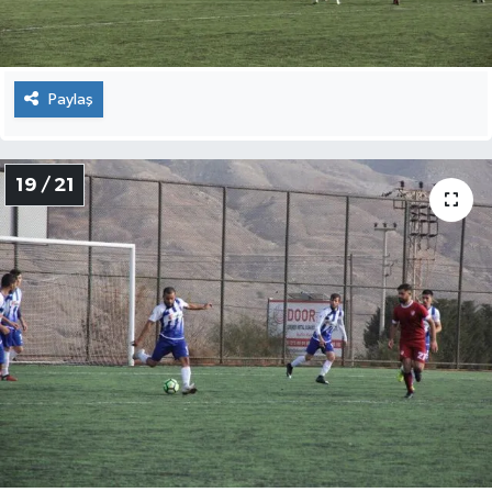
Paylaş
19 / 21