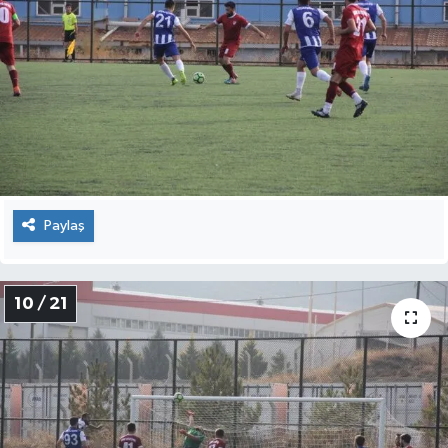
Paylaş
10 / 21