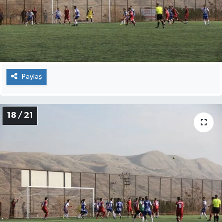
Paylaş
18 / 21