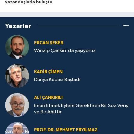
vatandaşlarla buluştu
Yazarlar
ERCAN ŞEKER
Winzip Çankırı'da yaşıyoruz
KADIR ÇIMEN
Dünya Kupası Başladı
ALI ÇANKIRILI
İman Etmek Eylem Gerektiren Bir Söz Veriş
ve Bir Ahittir
PROF. DR. MEHMET ERYILMAZ