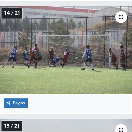
14 / 21
Paylaş
15 / 21