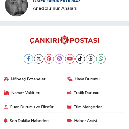
ÖMER FARUK ERYILMAZ
Anadolu'nun Anaları!
Nöbetçi Eczaneler
Hava Durumu
Namaz Vakitleri
Trafik Durumu
Puan Durumu ve Fikstür
Tüm Manşetler
Son Dakika Haberleri
Haber Arşivi