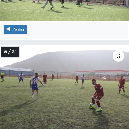
Paylaş
5 / 21