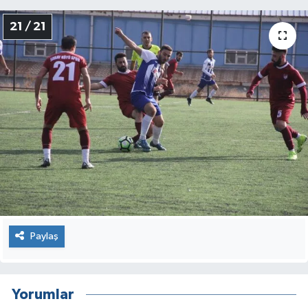
21 / 21
Paylaş
Yorumlar