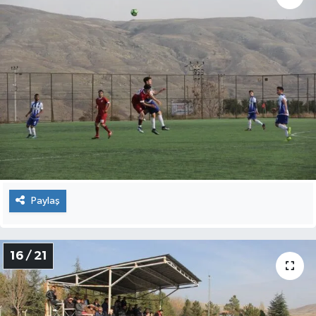
Paylaş
16 / 21