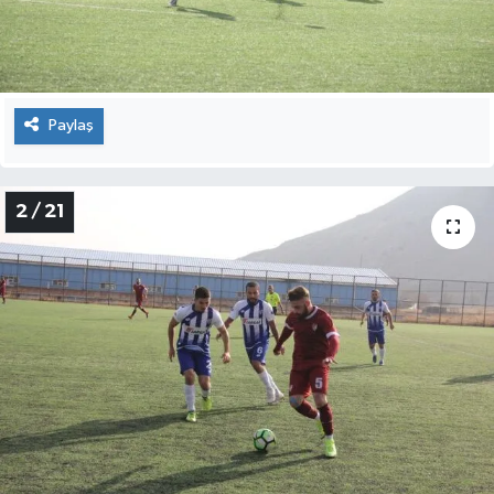
TÜRKİYE
DÜNYA
Paylaş
2 / 21