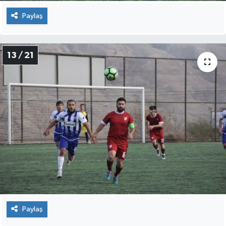
Paylaş
13 / 21
Paylaş