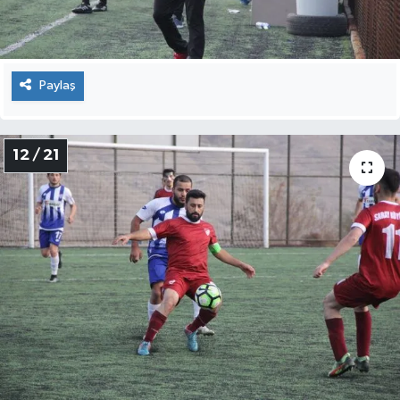
Paylaş
12 / 21