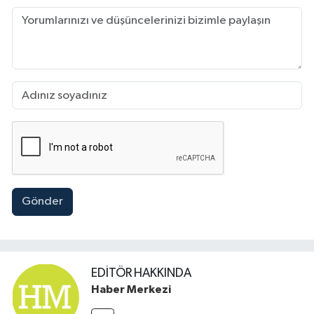
Gönder
EDITÖR HAKKINDA
Haber Merkezi