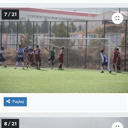
7 / 21
Paylaş
8 / 21