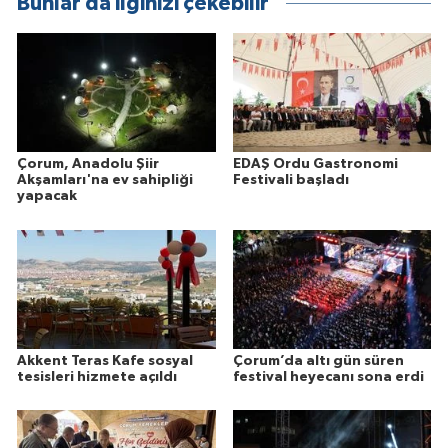
Bunlar da ilginizi çekebilir
Çorum, Anadolu Şiir
EDAŞ Ordu Gastronomi
Akşamları'na ev sahipliği
Festivali başladı
yapacak
Akkent Teras Kafe sosyal
Çorum’da altı gün süren
tesisleri hizmete açıldı
festival heyecanı sona erdi