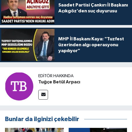
Saadet Partisi Çankırı İl Başkanı
Açıkgöz’den suç duyurusu
MHP İl Başkanı Kaya: "Tuzfest
üzerinden algı operasyonu
yapılıyor"
EDITÖR HAKKINDA
Tuğçe Betül Arpacı
Bunlar da ilginizi çekebilir