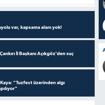
ayolu var, kapsama alanı yok!
A
 Çankırı İl Başkanı Açıkgöz’den suç
 Kaya: "Tuzfest üzerinden algı
pılıyor"