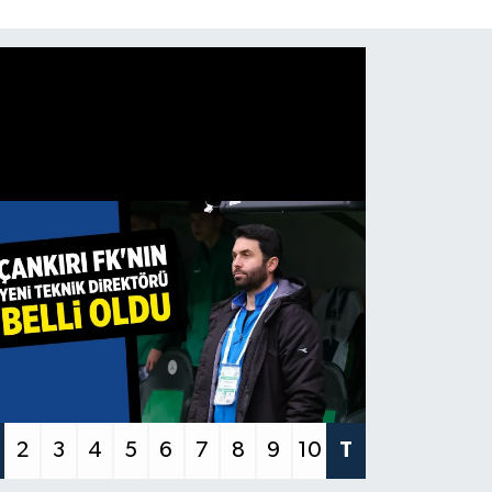
2
3
4
5
6
7
8
9
10
T