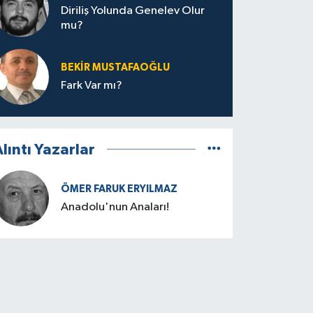
Diriliş Yolunda Genelev Olur
mu?
BEKIR MUSTAFAOĞLU
Fark Var mı?
lıntı Yazarlar
ÖMER FARUK ERYILMAZ
Anadolu'nun Anaları!