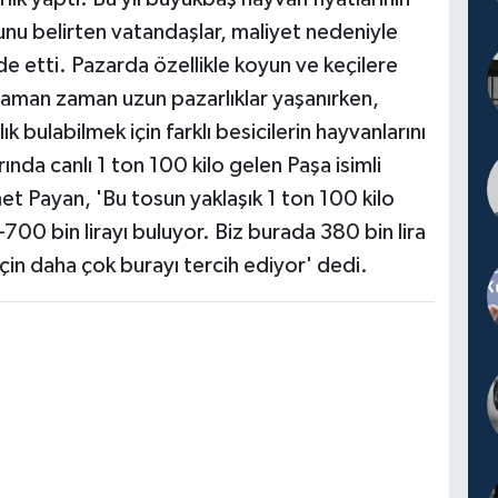
nu belirten vatandaşlar, maliyet nedeniyle
de etti. Pazarda özellikle koyun ve keçilere
zaman zaman uzun pazarlıklar yaşanırken,
 bulabilmek için farklı besicilerin hayvanlarını
da canlı 1 ton 100 kilo gelen Paşa isimli
et Payan, 'Bu tosun yaklaşık 1 ton 100 kilo
700 bin lirayı buluyor. Biz burada 380 bin lira
çin daha çok burayı tercih ediyor' dedi.