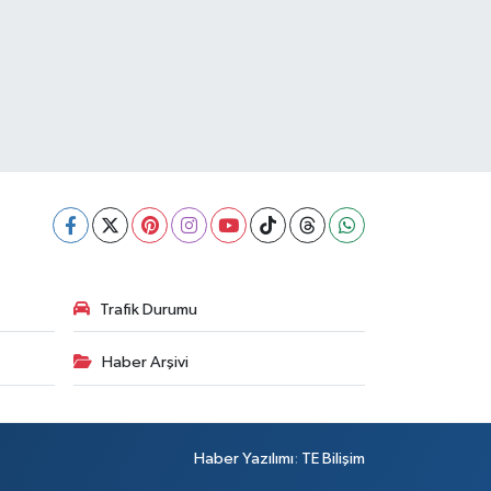
Trafik Durumu
Haber Arşivi
Haber Yazılımı
:
TE Bilişim