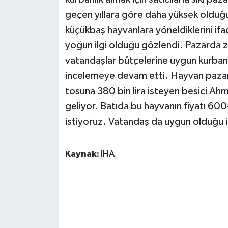
geçen yıllara göre daha yüksek olduğu
küçükbaş hayvanlara yöneldiklerini ifa
yoğun ilgi olduğu gözlendi. Pazarda 
vatandaşlar bütçelerine uygun kurbanlık
incelemeye devam etti. Hayvan pazarın
tosuna 380 bin lira isteyen besici Ahm
geliyor. Batıda bu hayvanın fiyatı 600-
istiyoruz. Vatandaş da uygun olduğu i
Kaynak:
İHA