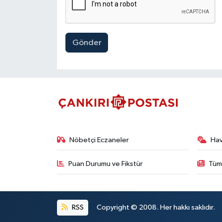
Gönder
Nöbetçi Eczaneler
Ha
Puan Durumu ve Fikstür
Tüm
RSS
Copyright © 2008. Her hakkı saklıdır.