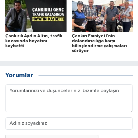
Çankırılı Aydın Altın, trafik
Çankırı Emniyeti’nin
kazasında hayatını
dolandırıcılığa karşı
kaybetti
bilinçlendirme çalışmaları
sürüyor
Yorumlar