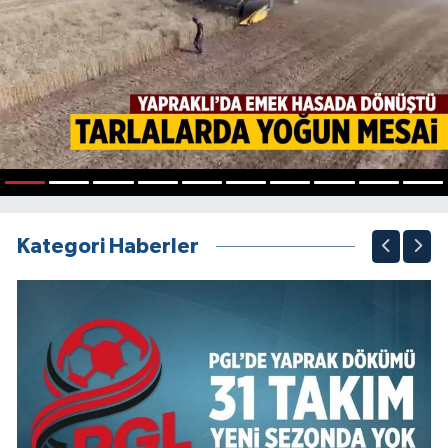
1
2
3
4
5
6
7
8
9
10
Kategori Haberler