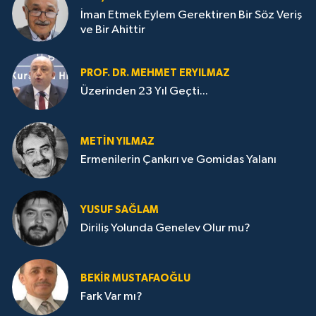
İman Etmek Eylem Gerektiren Bir Söz Veriş
ve Bir Ahittir
PROF. DR. MEHMET ERYILMAZ
Üzerinden 23 Yıl Geçti...
METIN YILMAZ
Ermenilerin Çankırı ve Gomidas Yalanı
YUSUF SAĞLAM
Diriliş Yolunda Genelev Olur mu?
BEKIR MUSTAFAOĞLU
Fark Var mı?