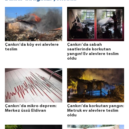
Çankırı’da köy evi alevlere
Çankırı'da sabah
teslim
saatlerinde korkutan
yangın! Ev alevlere teslim
oldu
Çankırı'da mikro deprem:
Çankırı’da korkutan yangın:
Merkez üssü Eldivan
Metruk ev alevlere teslim
oldu