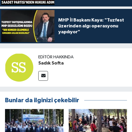
MHP İl Başkanı Kaya: "Tuzfest
üzerinden algı operasyonu
yapılıyor"
EDITÖR HAKKINDA
Sadık Softa
Bunlar da ilginizi çekebilir