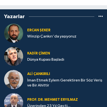
Yazarlar
ERCAN ŞEKER
Winzip Çankırı'da yaşıyoruz
KADIR ÇIMEN
Dünya Kupası Başladı
ALI ÇANKIRILI
İman Etmek Eylem Gerektiren Bir Söz Veriş
ve Bir Ahittir
PROF. DR. MEHMET ERYILMAZ
Üzerinden 23 Yıl Geçti...