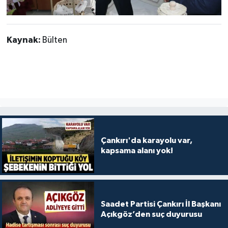
Kaynak:
Bülten
Çankırı'da karayolu var,
kapsama alanı yok!
Saadet Partisi Çankırı İl Başkanı
Açıkgöz’den suç duyurusu