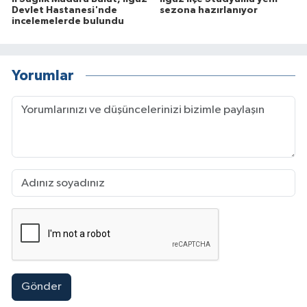
Devlet Hastanesi'nde
sezona hazırlanıyor
incelemelerde bulundu
Yorumlar
Gönder