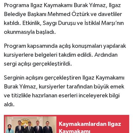
Programa Ilgaz Kaymakamı Burak Yılmaz, Ilgaz
TÜRKİYE
Belediye Başkanı Mehmed Öztürk ve davetliler
katıldı. Etkinlik, Saygı Duruşu ve İstiklal Marşı’nın
DÜNYA
okunmasıyla başladı.
Program kapsamında açılış konuşmaları yapılarak
kursiyerlere belgeleri takdim edildi. Ardından
sergi açılışı gerçekleştirildi.
Serginin açılışını gerçekleştiren Ilgaz Kaymakamı
Burak Yılmaz, kursiyerler tarafından büyük emek
ve titizlikle hazırlanan eserleri inceleyerek bilgi
aldı.
Kaymakamlardan Ilgaz
Kaymakamı