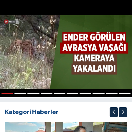
1
2
3
4
5
6
7
8
9
10
Kategori Haberler