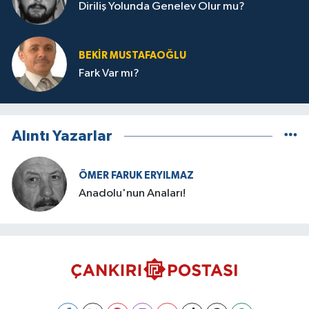
Diriliş Yolunda Genelev Olur mu?
BEKIR MUSTAFAOĞLU
Fark Var mı?
Alıntı Yazarlar
ÖMER FARUK ERYILMAZ
Anadolu'nun Anaları!