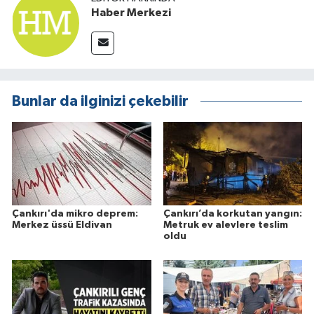
Haber Merkezi
Bunlar da ilginizi çekebilir
Çankırı'da mikro deprem:
Çankırı’da korkutan yangın:
Merkez üssü Eldivan
Metruk ev alevlere teslim
oldu