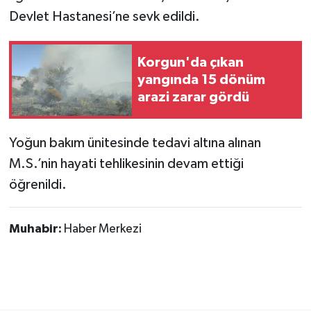
Devlet Hastanesi’ne sevk edildi.
Korgun'da çıkan
yangında 15 dönüm
arazi zarar gördü
Yoğun bakım ünitesinde tedavi altına alınan
M.S.’nin hayati tehlikesinin devam ettiği
öğrenildi.
Muhabir:
Haber Merkezi