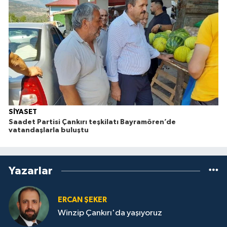
SİYASET
Saadet Partisi Çankırı teşkilatı Bayramören’de
vatandaşlarla buluştu
Yazarlar
ERCAN ŞEKER
Winzip Çankırı'da yaşıyoruz