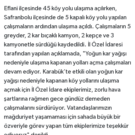
Eflani ilçesinde 45 köy yolu ulaşıma açılırken,
TÜRKİYE
Safranbolu ilçesinde de 5 kapalı köy yolu yapılan
çalışmaların ardından ulaşıma açıldı. Çalışmaların 5
DÜNYA
greyder, 2 kar bıçaklı kamyon, 2 kepçe ve 3
kamyonetle sürdüğü kaydedildi. İl Özel İdaresi
tarafından yapılan açıklamada, "Yoğun kar yağışı
nedeniyle ulaşıma kapanan yolları açma çalışmaları
devam ediyor. Karabük’te etkili olan yoğun kar
yağışı nedeniyle kapanan köy yollarını ulaşıma
açmak için İl Özel İdare ekiplerimiz, zorlu hava
şartlarına rağmen gece gündüz demeden
çalışmalarını sürdürüyor. Vatandaşlarımızın
mağduriyet yaşamaması için sahada büyük bir
özveriyle görev yapan tüm ekiplerimize teşekkür