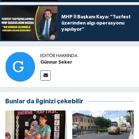
MHP İl Başkanı Kaya: "Tuzfest
üzerinden algı operasyonu
yapılıyor"
EDITÖR HAKKINDA
Günnur Şeker
Bunlar da ilginizi çekebilir