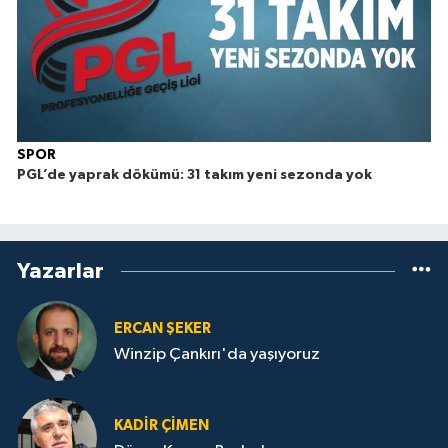
SPOR
PGL’de yaprak dökümü: 31 takım yeni sezonda yok
Yazarlar
ERCAN ŞEKER
Winzip Çankırı'da yaşıyoruz
KADIR ÇIMEN