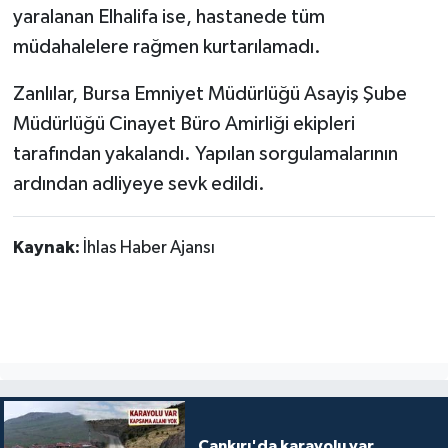
yaralanan Elhalifa ise, hastanede tüm
müdahalelere rağmen kurtarılamadı.
Zanlılar, Bursa Emniyet Müdürlüğü Asayiş Şube
Müdürlüğü Cinayet Büro Amirliği ekipleri
tarafından yakalandı. Yapılan sorgulamalarının
ardından adliyeye sevk edildi.
Kaynak:
İhlas Haber Ajansı
Çankırı'da karayolu var,