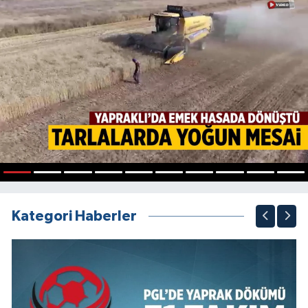
1
2
3
4
5
6
7
8
9
10
Kategori Haberler