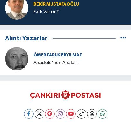
BEKIR MUSTAFAOĞLU
Fark Var mı?
Alıntı Yazarlar
ÖMER FARUK ERYILMAZ
Anadolu'nun Anaları!