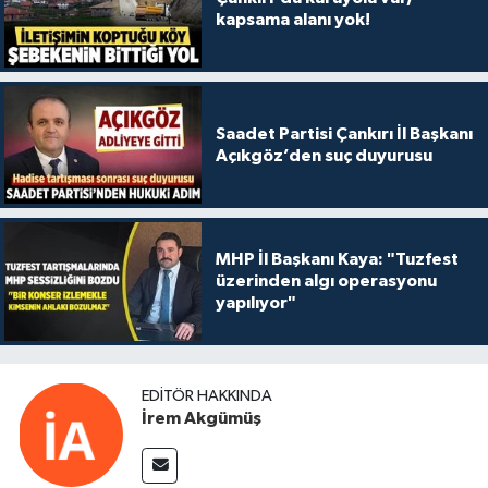
kapsama alanı yok!
Saadet Partisi Çankırı İl Başkanı
Açıkgöz’den suç duyurusu
MHP İl Başkanı Kaya: "Tuzfest
üzerinden algı operasyonu
yapılıyor"
EDITÖR HAKKINDA
İrem Akgümüş