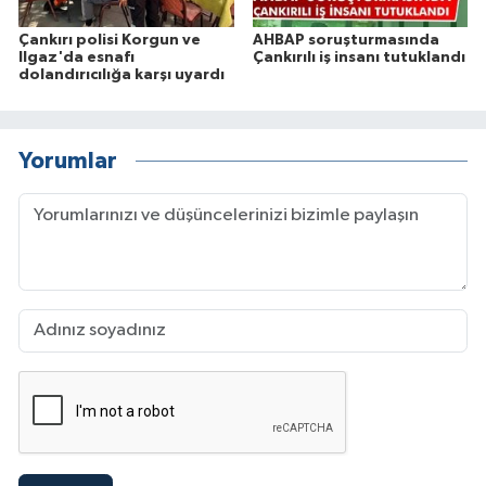
Çankırı polisi Korgun ve
AHBAP soruşturmasında
Ilgaz'da esnafı
Çankırılı iş insanı tutuklandı
dolandırıcılığa karşı uyardı
Yorumlar