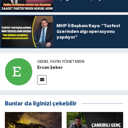
MHP İl Başkanı Kaya: "Tuzfest
üzerinden algı operasyonu
yapılıyor"
GENEL YAYIN YÖNETMENI
Ercan Şeker
Bunlar da ilginizi çekebilir