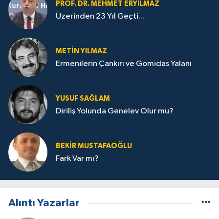
PROF. DR. MEHMET ERYILMAZ
Üzerinden 23 Yıl Geçti...
METIN YILMAZ
Ermenilerin Çankırı ve Gomidas Yalanı
YUSUF SAĞLAM
Diriliş Yolunda Genelev Olur mu?
BEKIR MUSTAFAOĞLU
Fark Var mı?
Alıntı Yazarlar