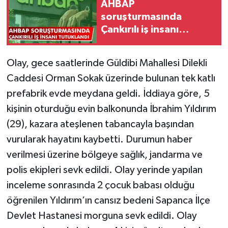
AHBAP
soruşturmasında
TÜRKİYE
Çankırılı iş insanı
tutuklandı
DÜNYA
Olay, gece saatlerinde Güldibi Mahallesi Dilekli
Caddesi Orman Sokak üzerinde bulunan tek katlı
prefabrik evde meydana geldi. İddiaya göre, 5
kişinin oturduğu evin balkonunda İbrahim Yıldırım
(29), kazara ateşlenen tabancayla başından
vurularak hayatını kaybetti. Durumun haber
verilmesi üzerine bölgeye sağlık, jandarma ve
polis ekipleri sevk edildi. Olay yerinde yapılan
inceleme sonrasında 2 çocuk babası olduğu
öğrenilen Yıldırım’ın cansız bedeni Sapanca İlçe
Devlet Hastanesi morguna sevk edildi. Olay