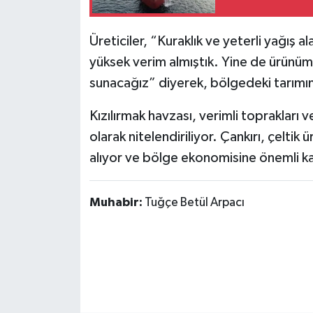
Üreticiler, “Kuraklık ve yeterli yağış 
yüksek verim almıştık. Yine de ürünü
sunacağız” diyerek, bölgedeki tarımın
Kızılırmak havzası, verimli toprakları ve
olarak nitelendiriliyor. Çankırı, çeltik 
alıyor ve bölge ekonomisine önemli kat
Muhabir:
Tuğçe Betül Arpacı