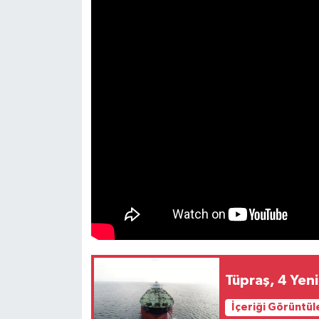
Tüpraş, 4 Yen
İçeriği Görüntül