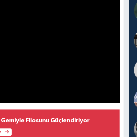
i Gemiyle Filosunu Güçlendiriyor
e