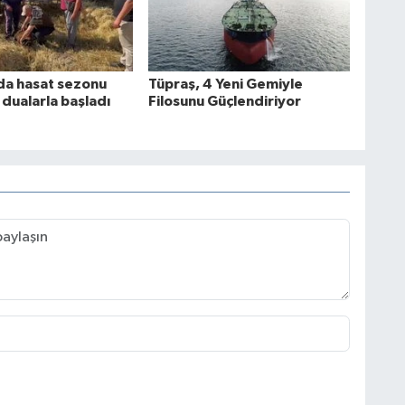
da hasat sezonu
Tüpraş, 4 Yeni Gemiyle
 dualarla başladı
Filosunu Güçlendiriyor