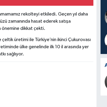
alamamamız rekolteyi etkiledi. Geçen yıl daha
müzü zamanında hasat ederek satışa
 önemine dikkat çekti.
 çeltik üretimi ile Türkiye’nin ikinci Çukurovası
üretiminde ülke genelinde ilk 10 il arasında yer
kı sağlıyor.
A