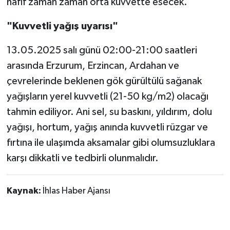
hafif zaman zaman orta kuvvette esecek.
"Kuvvetli yağış uyarısı"
13.05.2025 salı günü 02:00-21:00 saatleri
arasında Erzurum, Erzincan, Ardahan ve
çevrelerinde beklenen gök gürültülü sağanak
yağışların yerel kuvvetli (21-50 kg/m2) olacağı
tahmin ediliyor. Ani sel, su baskını, yıldırım, dolu
yağışı, hortum, yağış anında kuvvetli rüzgar ve
fırtına ile ulaşımda aksamalar gibi olumsuzluklara
karşı dikkatli ve tedbirli olunmalıdır.
Kaynak:
İhlas Haber Ajansı