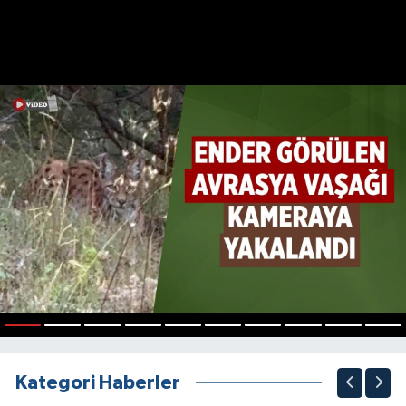
1
2
3
4
5
6
7
8
9
10
Kategori Haberler