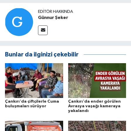
EDITÖR HAKKINDA
Günnur Şeker
Bunlar da ilginizi çekebilir
Çankırı'da çiftçilerle Cuma
Çankırı'da ender görülen
buluşmaları sürüyor
Avrasya vaşağı kameraya
yakalandı