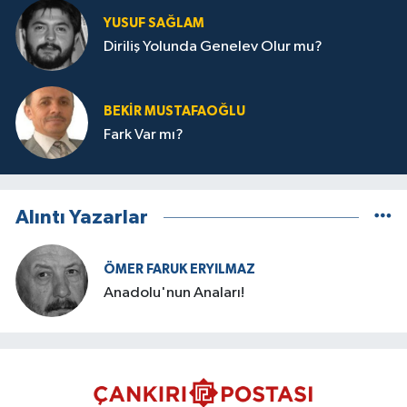
YUSUF SAĞLAM
Diriliş Yolunda Genelev Olur mu?
BEKIR MUSTAFAOĞLU
Fark Var mı?
Alıntı Yazarlar
ÖMER FARUK ERYILMAZ
Anadolu'nun Anaları!