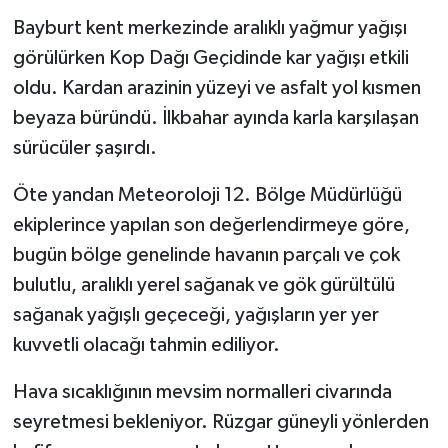
Bayburt kent merkezinde aralıklı yağmur yağışı
TÜRKİYE
görülürken Kop Dağı Geçidinde kar yağışı etkili
oldu. Kardan arazinin yüzeyi ve asfalt yol kısmen
DÜNYA
beyaza büründü. İlkbahar ayında karla karşılaşan
sürücüler şaşırdı.
Öte yandan Meteoroloji 12. Bölge Müdürlüğü
ekiplerince yapılan son değerlendirmeye göre,
bugün bölge genelinde havanın parçalı ve çok
bulutlu, aralıklı yerel sağanak ve gök gürültülü
sağanak yağışlı geçeceği, yağışların yer yer
kuvvetli olacağı tahmin ediliyor.
Hava sıcaklığının mevsim normalleri civarında
seyretmesi bekleniyor. Rüzgar güneyli yönlerden