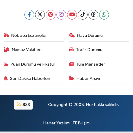
Nöbetçi Eczaneler
Hava Durumu
Namaz Vakitleri
Trafik Durumu
Puan Durumu ve Fikstür
Tüm Manşetler
Son Dakika Haberleri
Haber Arşivi
RSS
Copyright © 2008. Her hakkı saklıdır.
Haber Yazılımı
:
TE Bilişim