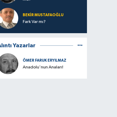
BEKIR MUSTAFAOĞLU
Fark Var mı?
lıntı Yazarlar
ÖMER FARUK ERYILMAZ
Anadolu'nun Anaları!