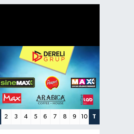
2
3
4
5
6
7
8
9
10
T