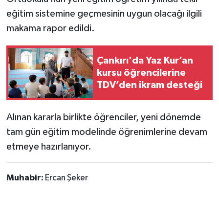
eğitim sistemine geçmesinin uygun olacağı ilgili
makama rapor edildi.
Çankırı'da Yaz Kur’an
kursu öğrencilerine
TDV’den ikram desteği
Alınan kararla birlikte öğrenciler, yeni dönemde
tam gün eğitim modelinde öğrenimlerine devam
etmeye hazırlanıyor.
Muhabir:
Ercan Şeker