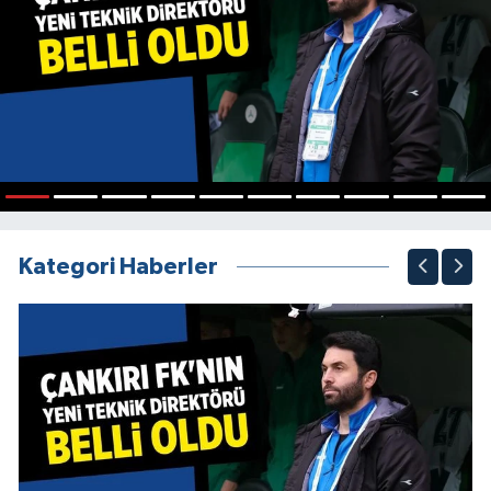
1
2
3
4
5
6
7
8
9
10
Kategori Haberler