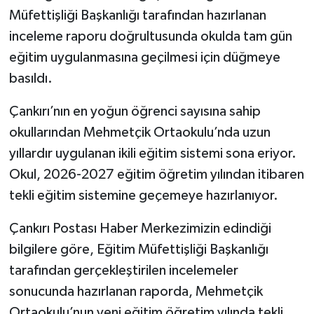
Müfettişliği Başkanlığı tarafından hazırlanan
TÜRKİYE
inceleme raporu doğrultusunda okulda tam gün
eğitim uygulanmasına geçilmesi için düğmeye
DÜNYA
basıldı.
Çankırı’nın en yoğun öğrenci sayısına sahip
okullarından Mehmetçik Ortaokulu’nda uzun
yıllardır uygulanan ikili eğitim sistemi sona eriyor.
Okul, 2026-2027 eğitim öğretim yılından itibaren
tekli eğitim sistemine geçemeye hazırlanıyor.
Çankırı Postası Haber Merkezimizin edindiği
bilgilere göre, Eğitim Müfettişliği Başkanlığı
tarafından gerçekleştirilen incelemeler
sonucunda hazırlanan raporda, Mehmetçik
Ortaokulu’nun yeni eğitim öğretim yılında tekli