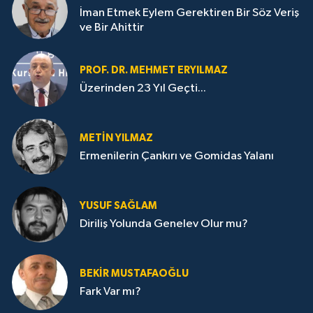
İman Etmek Eylem Gerektiren Bir Söz Veriş
ve Bir Ahittir
PROF. DR. MEHMET ERYILMAZ
Üzerinden 23 Yıl Geçti...
METIN YILMAZ
Ermenilerin Çankırı ve Gomidas Yalanı
YUSUF SAĞLAM
Diriliş Yolunda Genelev Olur mu?
BEKIR MUSTAFAOĞLU
Fark Var mı?