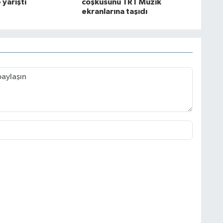
 yarıştı
coşkusunu TRT Müzik
ekranlarına taşıdı