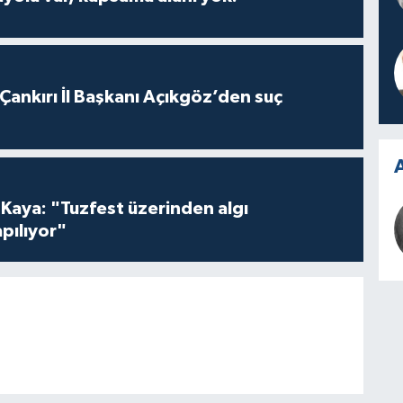
 Çankırı İl Başkanı Açıkgöz’den suç
A
 Kaya: "Tuzfest üzerinden algı
pılıyor"