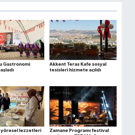
u Gastronomi
Akkent Teras Kafe sosyal
başladı
tesisleri hizmete açıldı
yöresel lezzetleri
Zamane Programı festival