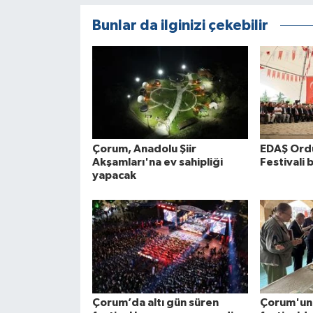
Bunlar da ilginizi çekebilir
Çorum, Anadolu Şiir
EDAŞ Ord
Akşamları'na ev sahipliği
Festivali 
yapacak
Çorum’da altı gün süren
Çorum'un 