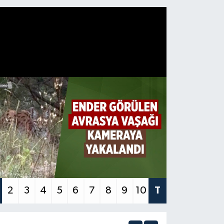
2
3
4
5
6
7
8
9
10
T