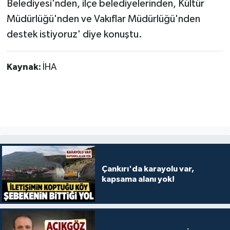
Belediyesi'nden, ilçe belediyelerinden, Kültür
Müdürlüğü'nden ve Vakıflar Müdürlüğü'nden
destek istiyoruz' diye konuştu.
Kaynak:
İHA
Çankırı'da karayolu var,
kapsama alanı yok!