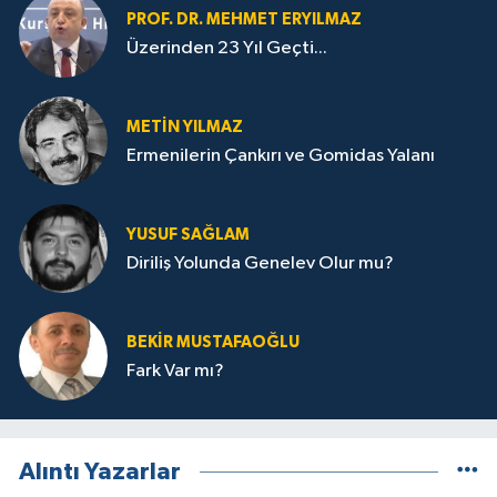
PROF. DR. MEHMET ERYILMAZ
Üzerinden 23 Yıl Geçti...
METIN YILMAZ
Ermenilerin Çankırı ve Gomidas Yalanı
YUSUF SAĞLAM
Diriliş Yolunda Genelev Olur mu?
BEKIR MUSTAFAOĞLU
Fark Var mı?
Alıntı Yazarlar