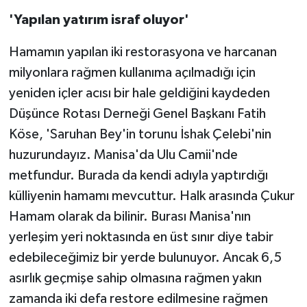
'Yapılan yatırım israf oluyor'
Hamamın yapılan iki restorasyona ve harcanan
milyonlara rağmen kullanıma açılmadığı için
yeniden içler acısı bir hale geldiğini kaydeden
Düşünce Rotası Derneği Genel Başkanı Fatih
Köse, 'Saruhan Bey'in torunu İshak Çelebi'nin
huzurundayız. Manisa'da Ulu Camii'nde
metfundur. Burada da kendi adıyla yaptırdığı
külliyenin hamamı mevcuttur. Halk arasında Çukur
Hamam olarak da bilinir. Burası Manisa'nın
yerleşim yeri noktasında en üst sınır diye tabir
edebileceğimiz bir yerde bulunuyor. Ancak 6,5
asırlık geçmişe sahip olmasına rağmen yakın
zamanda iki defa restore edilmesine rağmen