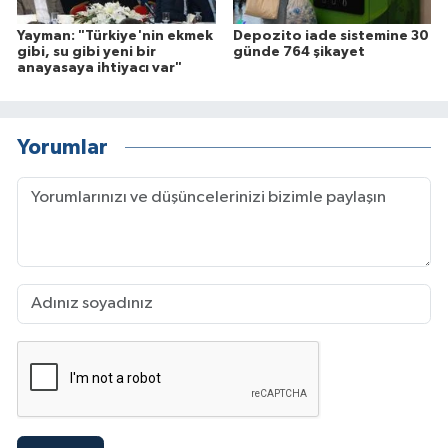
Yayman: "Türkiye'nin ekmek
Depozito iade sistemine 30
gibi, su gibi yeni bir
günde 764 şikayet
anayasaya ihtiyacı var"
Yorumlar