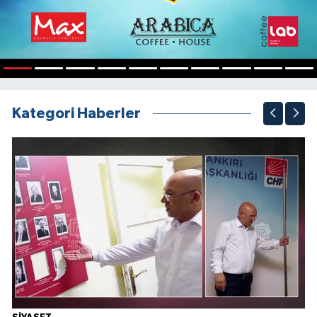
1
2
3
4
5
6
7
8
9
10
Kategori Haberler