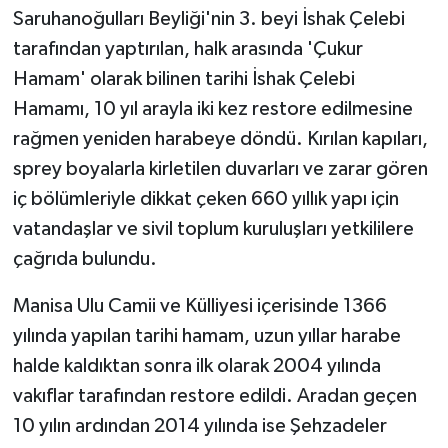
Saruhanoğulları Beyliği'nin 3. beyi İshak Çelebi
TÜRKİYE
tarafından yaptırılan, halk arasında 'Çukur
Hamam' olarak bilinen tarihi İshak Çelebi
DÜNYA
Hamamı, 10 yıl arayla iki kez restore edilmesine
rağmen yeniden harabeye döndü. Kırılan kapıları,
sprey boyalarla kirletilen duvarları ve zarar gören
iç bölümleriyle dikkat çeken 660 yıllık yapı için
vatandaşlar ve sivil toplum kuruluşları yetkililere
çağrıda bulundu.
Manisa Ulu Camii ve Külliyesi içerisinde 1366
yılında yapılan tarihi hamam, uzun yıllar harabe
halde kaldıktan sonra ilk olarak 2004 yılında
vakıflar tarafından restore edildi. Aradan geçen
10 yılın ardından 2014 yılında ise Şehzadeler