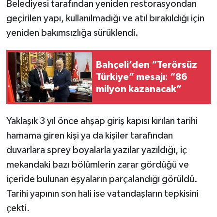
Belediyesi tarafından yeniden restorasyondan
geçirilen yapı, kullanılmadığı ve atıl bırakıldığı için
yeniden bakımsızlığa sürüklendi.
Bahçeli’den “Terörsüz
Türkiye” mesajı: “86
milyon kazanacak”
Yaklaşık 3 yıl önce ahşap giriş kapısı kırılan tarihi
hamama giren kişi ya da kişiler tarafından
duvarlara sprey boyalarla yazılar yazıldığı, iç
mekandaki bazı bölümlerin zarar gördüğü ve
içeride bulunan eşyaların parçalandığı görüldü.
Tarihi yapının son hali ise vatandaşların tepkisini
çekti.