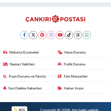
Nöbetçi Eczaneler
Hava Durumu
Namaz Vakitleri
Trafik Durumu
Puan Durumu ve Fikstür
Tüm Manşetler
Son Dakika Haberleri
Haber Arşivi
RSS
Copyright © 2008. Her hakkı saklıdır.