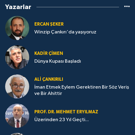
Yazarlar
ERCAN ŞEKER
Winzip Çankırı'da yaşıyoruz
KADIR ÇIMEN
Dünya Kupası Başladı
ALI ÇANKIRILI
İman Etmek Eylem Gerektiren Bir Söz Veriş
ve Bir Ahittir
PROF. DR. MEHMET ERYILMAZ
Üzerinden 23 Yıl Geçti...