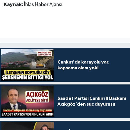
Kaynak:
İhlas Haber Ajansı
Çankırı'da karayolu var,
kapsama alanı yok!
Saadet Partisi Çankırı İl Başkanı
Açıkgöz’den suç duyurusu