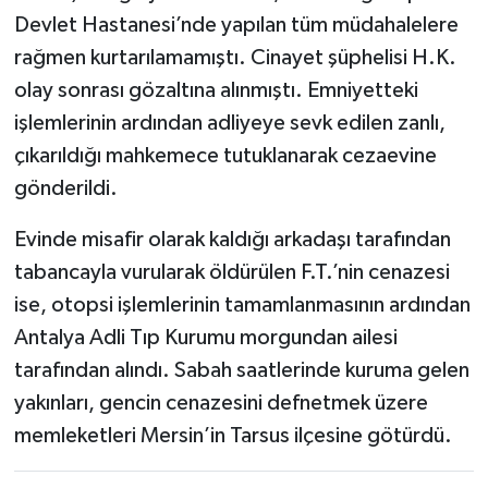
Devlet Hastanesi’nde yapılan tüm müdahalelere
rağmen kurtarılamamıştı. Cinayet şüphelisi H.K.
olay sonrası gözaltına alınmıştı. Emniyetteki
işlemlerinin ardından adliyeye sevk edilen zanlı,
çıkarıldığı mahkemece tutuklanarak cezaevine
gönderildi.
Evinde misafir olarak kaldığı arkadaşı tarafından
tabancayla vurularak öldürülen F.T.’nin cenazesi
ise, otopsi işlemlerinin tamamlanmasının ardından
Antalya Adli Tıp Kurumu morgundan ailesi
tarafından alındı. Sabah saatlerinde kuruma gelen
yakınları, gencin cenazesini defnetmek üzere
memleketleri Mersin’in Tarsus ilçesine götürdü.