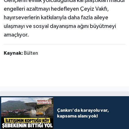
Gençlerin evlilik yolculuğunda karşılaştıkları maddi
engelleri azaltmayı hedefleyen Çeyiz Vakfı,
hayırseverlerin katkılarıyla daha fazla aileye
ulaşmayı ve sosyal dayanışma ağını büyütmeyi
amaçlıyor.
Kaynak:
Bülten
Çankırı'da karayolu var,
kapsama alanı yok!