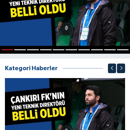
1
2
3
4
5
6
7
8
9
10
Kategori Haberler