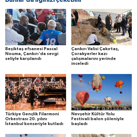
Beşiktaş efsanesi Pascal
Çankırı Valisi Çakırtaş,
Nouma, Çankırı'da sevgi
Çorakyerler kazı
seliyle karşılandı
çalışmalarını yerinde
inceledi
Türkiye Gençlik Filarmoni
Nevşehir Kültür Yolu
Orkestrası 20. yılını
Festivali balon şöleniyle
İstanbul konseriyle kutladı
başladı