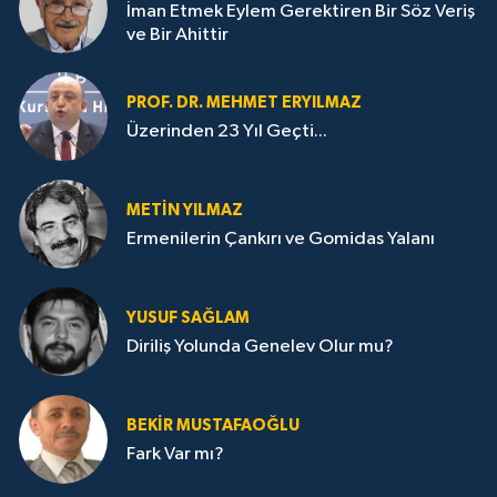
İman Etmek Eylem Gerektiren Bir Söz Veriş
ve Bir Ahittir
PROF. DR. MEHMET ERYILMAZ
Üzerinden 23 Yıl Geçti...
METIN YILMAZ
Ermenilerin Çankırı ve Gomidas Yalanı
YUSUF SAĞLAM
Diriliş Yolunda Genelev Olur mu?
BEKIR MUSTAFAOĞLU
Fark Var mı?