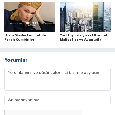
Uzun Müslin Gömlek ile
Yurt Dışında Şirket Kurmak:
Ferah Kombinler
Maliyetler ve Avantajlar
Yorumlar