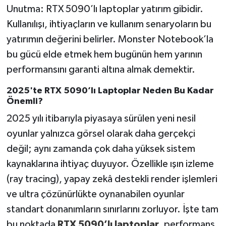
Unutma: RTX 5090’lı laptoplar yatırım gibidir.
Kullanılışı, ihtiyaçların ve kullanım senaryoların bu
yatırımın değerini belirler. Monster Notebook’la
bu gücü elde etmek hem bugünün hem yarının
performansını garanti altına almak demektir.
2025'te RTX 5090’lı Laptoplar Neden Bu Kadar
Önemli?
2025 yılı itibarıyla piyasaya sürülen yeni nesil
oyunlar yalnızca görsel olarak daha gerçekçi
değil; aynı zamanda çok daha yüksek sistem
kaynaklarına ihtiyaç duyuyor. Özellikle ışın izleme
(ray tracing), yapay zekâ destekli render işlemleri
ve ultra çözünürlükte oynanabilen oyunlar
standart donanımların sınırlarını zorluyor. İşte tam
bu noktada
RTX 5090’lı laptoplar
, performans