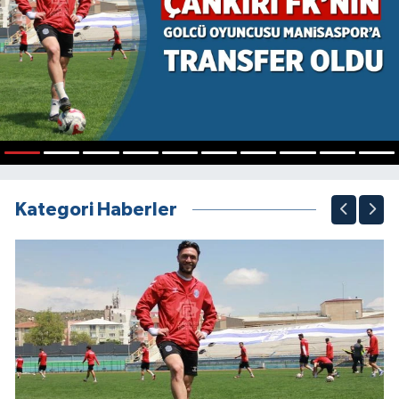
1
2
3
4
5
6
7
8
9
10
Kategori Haberler