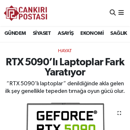
GÜNDEM
Nöbetçi Eczaneler
GÜNDEM
SİYASET
ASAYİŞ
EKONOMİ
SAĞLIK
SİYASET
Hava Durumu
HAYAT
ASAYİŞ
Namaz Vakitleri
RTX 5090’lı Laptoplar Fark
EKONOMİ
Trafik Durumu
Yaratıyor
SAĞLIK
Süper Lig Puan Durumu ve Fikstür
“RTX 5090’lı laptoplar” denildiğinde akla gelen
ilk şey genellikle tepeden tırnağa oyun gücü olur.
SPOR
Tüm Manşetler
EĞİTİM
Son Dakika Haberleri
YAŞAM
Haber Arşivi