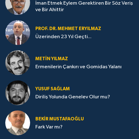
İman Etmek Eylem Gerektiren Bir Söz Veriş
ve Bir Ahittir
PROF. DR. MEHMET ERYILMAZ
Üzerinden 23 Yıl Geçti...
METIN YILMAZ
Ermenilerin Çankırı ve Gomidas Yalanı
YUSUF SAĞLAM
Diriliş Yolunda Genelev Olur mu?
BEKIR MUSTAFAOĞLU
Fark Var mı?