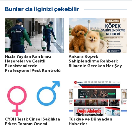
Bunlar da ilginizi çekebilir
Hızla Yayılan Kan Emici
Ankara Köpek
Haşereler ve Çeşitli
Sahiplendirme Rehberi:
Ekosistemlerde
Bilmeniz Gereken Her Şey
Profesyonel Pest Kontrolü
CYBH Testi: Cinsel Sağlıkta
Türkiye ve Dünyadan
Erken Tanının Önemi
Haberler