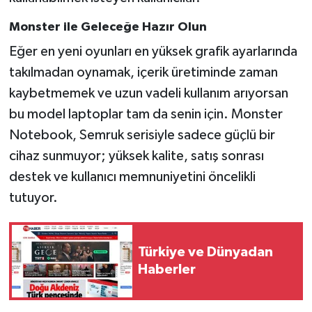
Monster ile Geleceğe Hazır Olun
Eğer en yeni oyunları en yüksek grafik ayarlarında
takılmadan oynamak, içerik üretiminde zaman
kaybetmemek ve uzun vadeli kullanım arıyorsan
bu model laptoplar tam da senin için. Monster
Notebook, Semruk serisiyle sadece güçlü bir
cihaz sunmuyor; yüksek kalite, satış sonrası
destek ve kullanıcı memnuniyetini öncelikli
tutuyor.
Türkiye ve Dünyadan
Haberler