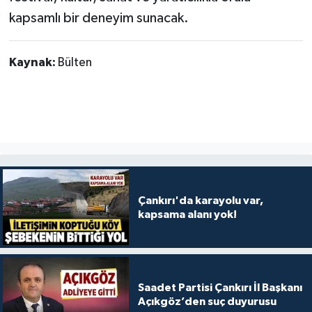
kapsamlı bir deneyim sunacak.
Kaynak:
Bülten
Çankırı'da karayolu var,
kapsama alanı yok!
Saadet Partisi Çankırı İl Başkanı
Açıkgöz’den suç duyurusu