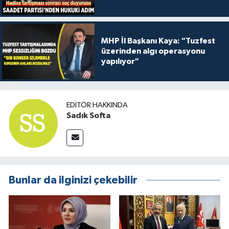
MHP İl Başkanı Kaya: "Tuzfest
üzerinden algı operasyonu
yapılıyor"
EDITÖR HAKKINDA
Sadık Softa
Bunlar da ilginizi çekebilir