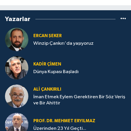
Yazarlar
ERCAN ŞEKER
Winzip Çankırı'da yaşıyoruz
KADIR ÇIMEN
Dünya Kupası Başladı
ALI ÇANKIRILI
İman Etmek Eylem Gerektiren Bir Söz Veriş
ve Bir Ahittir
PROF. DR. MEHMET ERYILMAZ
Üzerinden 23 Yıl Geçti...