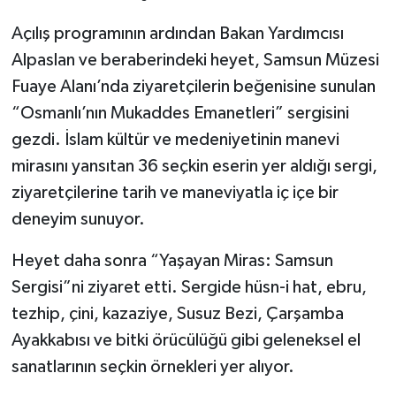
Açılış programının ardından Bakan Yardımcısı
Alpaslan ve beraberindeki heyet, Samsun Müzesi
Fuaye Alanı’nda ziyaretçilerin beğenisine sunulan
“Osmanlı’nın Mukaddes Emanetleri” sergisini
gezdi. İslam kültür ve medeniyetinin manevi
mirasını yansıtan 36 seçkin eserin yer aldığı sergi,
ziyaretçilerine tarih ve maneviyatla iç içe bir
deneyim sunuyor.
Heyet daha sonra “Yaşayan Miras: Samsun
Sergisi”ni ziyaret etti. Sergide hüsn-i hat, ebru,
tezhip, çini, kazaziye, Susuz Bezi, Çarşamba
Ayakkabısı ve bitki örücülüğü gibi geleneksel el
sanatlarının seçkin örnekleri yer alıyor.