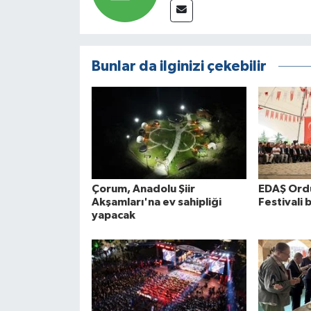
Bunlar da ilginizi çekebilir
Çorum, Anadolu Şiir
EDAŞ Ord
Akşamları'na ev sahipliği
Festivali 
yapacak