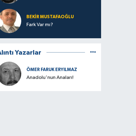
BEKIR MUSTAFAOĞLU
Fark Var mı?
lıntı Yazarlar
ÖMER FARUK ERYILMAZ
Anadolu'nun Anaları!