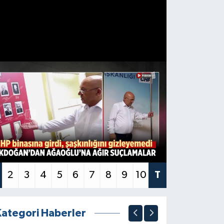
2
3
4
5
6
7
8
9
10
T
Kategori Haberler