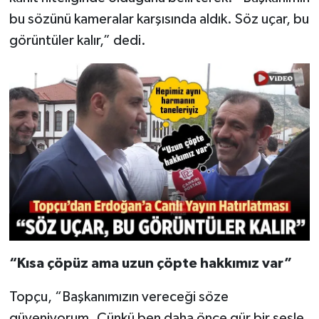
bu sözünü kameralar karşısında aldık. Söz uçar, bu
görüntüler kalır,” dedi.
“Kısa çöpüz ama uzun çöpte hakkımız var”
Topçu, “Başkanımızın vereceği söze
güveniyorum. Çünkü ben daha önce gür bir sesle