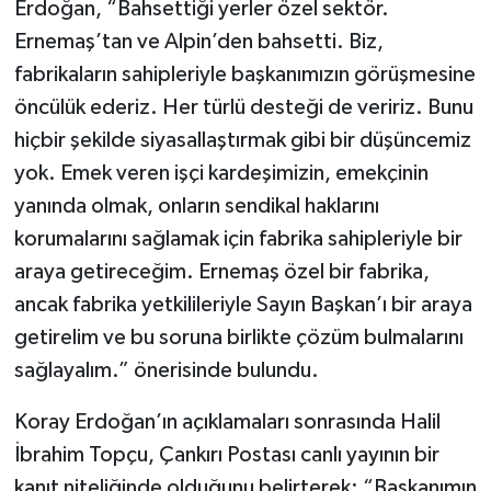
Erdoğan, “Bahsettiği yerler özel sektör.
Ernemaş’tan ve Alpin’den bahsetti. Biz,
fabrikaların sahipleriyle başkanımızın görüşmesine
öncülük ederiz. Her türlü desteği de veririz. Bunu
hiçbir şekilde siyasallaştırmak gibi bir düşüncemiz
yok. Emek veren işçi kardeşimizin, emekçinin
yanında olmak, onların sendikal haklarını
korumalarını sağlamak için fabrika sahipleriyle bir
araya getireceğim. Ernemaş özel bir fabrika,
ancak fabrika yetkilileriyle Sayın Başkan’ı bir araya
getirelim ve bu soruna birlikte çözüm bulmalarını
sağlayalım.” önerisinde bulundu.
Koray Erdoğan’ın açıklamaları sonrasında Halil
İbrahim Topçu, Çankırı Postası canlı yayının bir
kanıt niteliğinde olduğunu belirterek: “Başkanımın