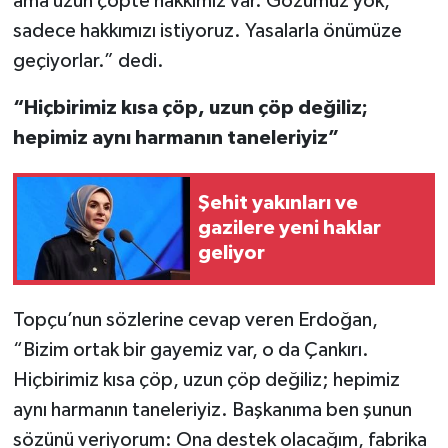
ama uzun çöpte hakkımız var. Gözümüz yok,
sadece hakkımızı istiyoruz. Yasalarla önümüze
geçiyorlar.” dedi.
“Hiçbirimiz kısa çöp, uzun çöp değiliz;
hepimiz aynı harmanın taneleriyiz”
Şehit yakınları ve
gazilere yeni haklar
geliyor
Topçu’nun sözlerine cevap veren Erdoğan,
“Bizim ortak bir gayemiz var, o da Çankırı.
Hiçbirimiz kısa çöp, uzun çöp değiliz; hepimiz
aynı harmanın taneleriyiz. Başkanıma ben şunun
sözünü veriyorum: Ona destek olacağım, fabrika