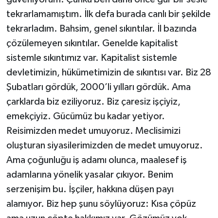
tekrarlamamıştım. İlk defa burada canlı bir şekilde
tekrarladım. Bahsim, genel sıkıntılar. İl bazında
çözülemeyen sıkıntılar. Genelde kapitalist
sistemle sıkıntımız var. Kapitalist sistemle
devletimizin, hükümetimizin de sıkıntısı var. Biz 28
Şubatları gördük, 2000’li yılları gördük. Ama
çarklarda biz eziliyoruz. Biz çaresiz işçiyiz,
emekçiyiz. Gücümüz bu kadar yetiyor.
Reisimizden medet umuyoruz. Meclisimizi
oluşturan siyasilerimizden de medet umuyoruz.
Ama çoğunluğu iş adamı olunca, maalesef iş
adamlarına yönelik yasalar çıkıyor. Benim
serzenişim bu. İşçiler, hakkına düşen payı
alamıyor. Biz hep şunu söylüyoruz: Kısa çöpüz