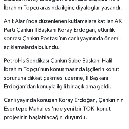
İbrahim Topçu arasında ilginç diyaloglar yaşandı.
TÜRKİYE
Anıt Alanı’nda düzenlenen kutlamalara katılan AK
DÜNYA
Parti Çankırı İl Başkanı Koray Erdoğan, etkinlik
sonrası Çankırı Postası’nın canlı yayınında önemli
açıklamalarda bulundu.
Petrol-İş Sendikası Çankırı Şube Başkanı Halil
İbrahim Topçu’nun konuşmasında işçilerin konut
sorununa dikkat çekmesi üzerine, İl Başkanı
Erdoğan’dan konuyla ilgili bir açıklama geldi.
Canlı yayında konuşan Koray Erdoğan, Çankırı’nın
Esentepe Mahallesi'nde yeni bir TOKİ konut
projesinin başlatılacağını duyurdu.