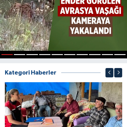
1
2
3
4
5
6
7
8
9
10
Kategori Haberler