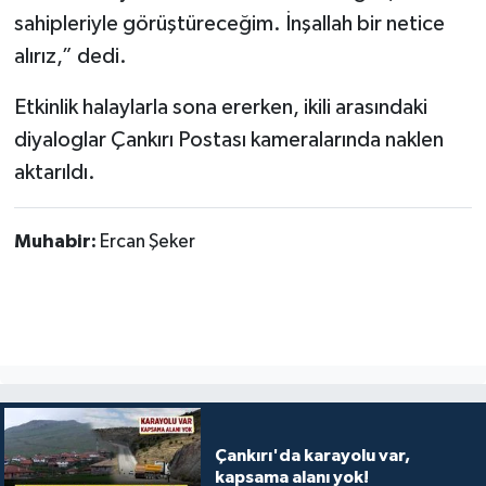
sahipleriyle görüştüreceğim. İnşallah bir netice
alırız,” dedi.
Etkinlik halaylarla sona ererken, ikili arasındaki
diyaloglar Çankırı Postası kameralarında naklen
aktarıldı.
Muhabir:
Ercan Şeker
Çankırı'da karayolu var,
kapsama alanı yok!