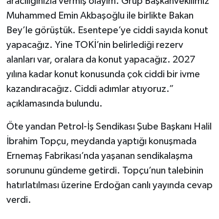
aracılığınızla vermiş olayım. Grup Başkanvekilimiz
Muhammed Emin Akbaşoğlu ile birlikte Bakan
Bey’le görüştük. Esentepe’ye ciddi sayıda konut
yapacağız. Yine TOKİ’nin belirlediği rezerv
alanları var, oralara da konut yapacağız. 2027
yılına kadar konut konusunda çok ciddi bir ivme
kazandıracağız. Ciddi adımlar atıyoruz.”
açıklamasında bulundu.
Öte yandan Petrol-İş Sendikası Şube Başkanı Halil
İbrahim Topçu, meydanda yaptığı konuşmada
Ernemaş Fabrikası’nda yaşanan sendikalaşma
sorununu gündeme getirdi. Topçu’nun talebinin
hatırlatılması üzerine Erdoğan canlı yayında cevap
verdi.