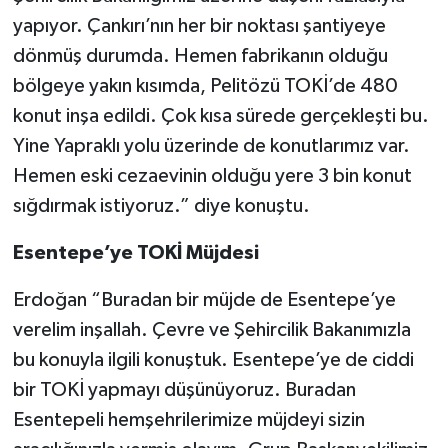
yapıyor. Çankırı’nın her bir noktası şantiyeye
dönmüş durumda. Hemen fabrikanın olduğu
bölgeye yakın kısımda, Pelitözü TOKİ’de 480
konut inşa edildi. Çok kısa sürede gerçekleşti bu.
Yine Yapraklı yolu üzerinde de konutlarımız var.
Hemen eski cezaevinin olduğu yere 3 bin konut
sığdırmak istiyoruz.” diye konuştu.
Esentepe’ye TOKİ Müjdesi
Erdoğan “Buradan bir müjde de Esentepe’ye
verelim inşallah. Çevre ve Şehircilik Bakanımızla
bu konuyla ilgili konuştuk. Esentepe’ye de ciddi
bir TOKİ yapmayı düşünüyoruz. Buradan
Esentepeli hemşehrilerimize müjdeyi sizin