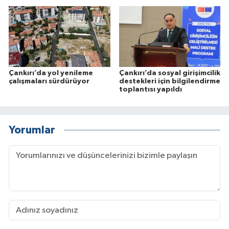
Çankırı’da yol yenileme
Çankırı’da sosyal girişimcilik
çalışmaları sürdürüyor
destekleri için bilgilendirme
toplantısı yapıldı
Yorumlar