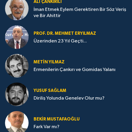
ALI ÇANKIRILI
İman Etmek Eylem Gerektiren Bir Söz Veriş
ve Bir Ahittir
PROF. DR. MEHMET ERYILMAZ
Üzerinden 23 Yıl Geçti...
METIN YILMAZ
Ermenilerin Çankırı ve Gomidas Yalanı
YUSUF SAĞLAM
Diriliş Yolunda Genelev Olur mu?
BEKIR MUSTAFAOĞLU
Fark Var mı?