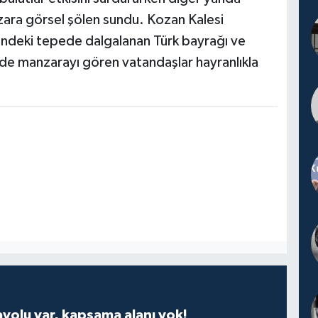
zara görsel şölen sundu. Kozan Kalesi
'ndeki tepede dalgalanan Türk bayrağı ve
de manzarayı gören vatandaşlar hayranlıkla
ayolu var, kapsama alanı yok!