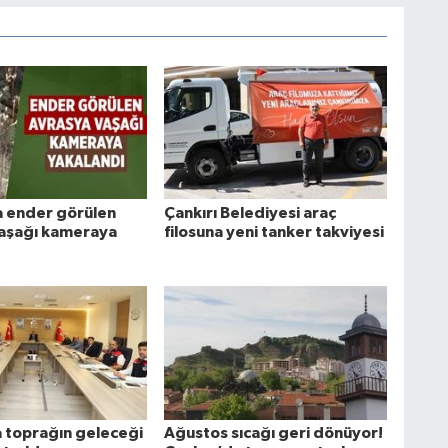
a ender görülen
Çankırı Belediyesi araç
aşağı kameraya
filosuna yeni tanker takviyesi
a toprağın geleceği
Ağustos sıcağı geri dönüyor!