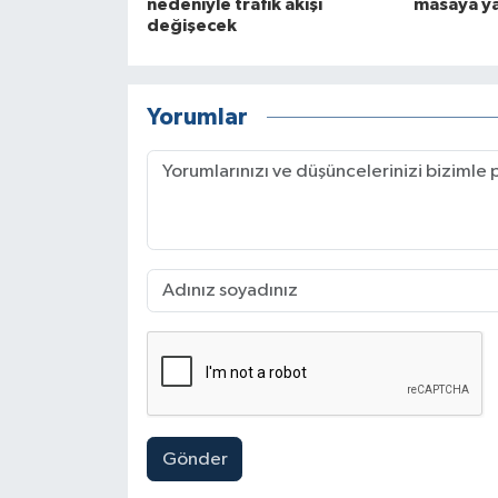
nedeniyle trafik akışı
masaya yat
değişecek
Yorumlar
Gönder