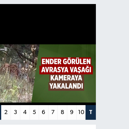
2
3
4
5
6
7
8
9
10
T