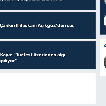
 Çankırı İl Başkanı Açıkgöz’den suç
A
 Kaya: "Tuzfest üzerinden algı
pılıyor"