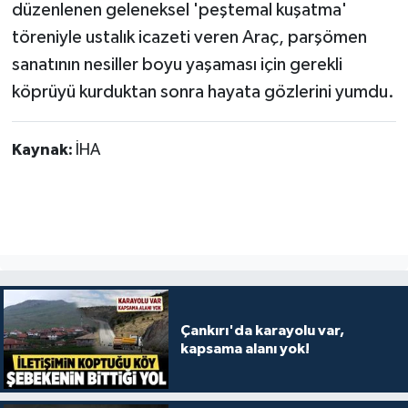
düzenlenen geleneksel 'peştemal kuşatma'
töreniyle ustalık icazeti veren Araç, parşömen
sanatının nesiller boyu yaşaması için gerekli
köprüyü kurduktan sonra hayata gözlerini yumdu.
Kaynak:
İHA
Çankırı'da karayolu var,
kapsama alanı yok!