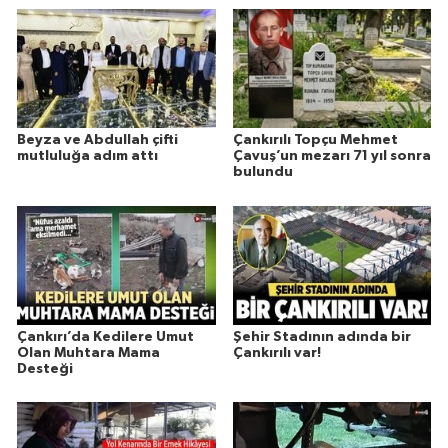
Beyza ve Abdullah çifti
Çankırılı Topçu Mehmet
mutluluğa adım attı
Çavuş’un mezarı 71 yıl sonra
bulundu
Çankırı’da Kedilere Umut
Şehir Stadının adında bir
Olan Muhtara Mama
Çankırılı var!
Desteği