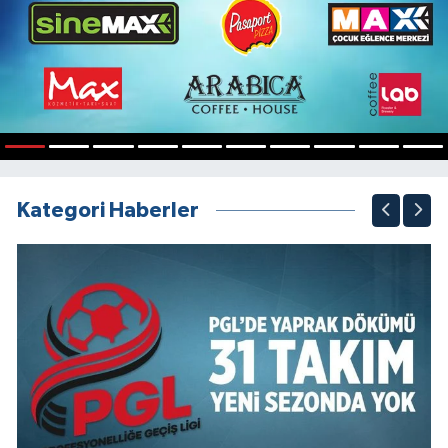
1
2
3
4
5
6
7
8
9
10
Kategori Haberler