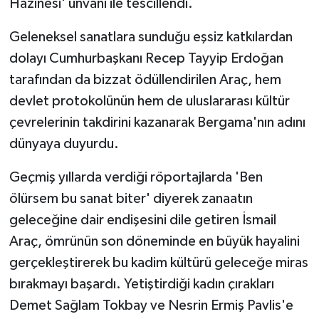
Hazinesi' ünvanı ile tescillendi.
Geleneksel sanatlara sunduğu eşsiz katkılardan
dolayı Cumhurbaşkanı Recep Tayyip Erdoğan
tarafından da bizzat ödüllendirilen Araç, hem
devlet protokolünün hem de uluslararası kültür
çevrelerinin takdirini kazanarak Bergama'nın adını
dünyaya duyurdu.
Geçmiş yıllarda verdiği röportajlarda 'Ben
ölürsem bu sanat biter' diyerek zanaatın
geleceğine dair endişesini dile getiren İsmail
Araç, ömrünün son döneminde en büyük hayalini
gerçekleştirerek bu kadim kültürü geleceğe miras
bırakmayı başardı. Yetiştirdiği kadın çırakları
Demet Sağlam Tokbay ve Nesrin Ermiş Pavlis'e