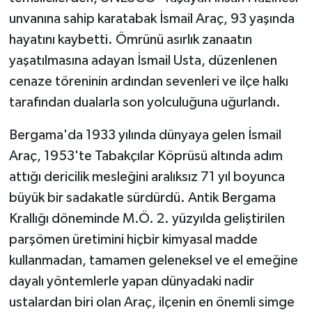
unvanına sahip karatabak İsmail Araç, 93 yaşında
hayatını kaybetti. Ömrünü asırlık zanaatın
yaşatılmasına adayan İsmail Usta, düzenlenen
cenaze töreninin ardından sevenleri ve ilçe halkı
tarafından dualarla son yolculuğuna uğurlandı.
Bergama'da 1933 yılında dünyaya gelen İsmail
Araç, 1953'te Tabakçılar Köprüsü altında adım
attığı dericilik mesleğini aralıksız 71 yıl boyunca
büyük bir sadakatle sürdürdü. Antik Bergama
Krallığı döneminde M.Ö. 2. yüzyılda geliştirilen
parşömen üretimini hiçbir kimyasal madde
kullanmadan, tamamen geleneksel ve el emeğine
dayalı yöntemlerle yapan dünyadaki nadir
ustalardan biri olan Araç, ilçenin en önemli simge