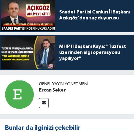
Saadet Partisi Çankırı İl Başkanı
Açıkgöz’den suç duyurusu
MHP İl Başkanı Kaya: "Tuzfest
üzerinden algı operasyonu
yapılıyor"
GENEL YAYIN YÖNETMENI
Ercan Şeker
Bunlar da ilginizi çekebilir