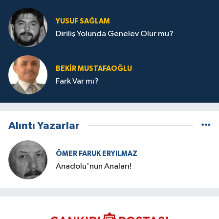
YUSUF SAĞLAM
Diriliş Yolunda Genelev Olur mu?
BEKIR MUSTAFAOĞLU
Fark Var mı?
Alıntı Yazarlar
ÖMER FARUK ERYILMAZ
Anadolu'nun Anaları!