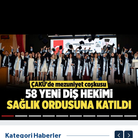
1
2
3
4
5
6
7
8
9
10
Kategori Haberler