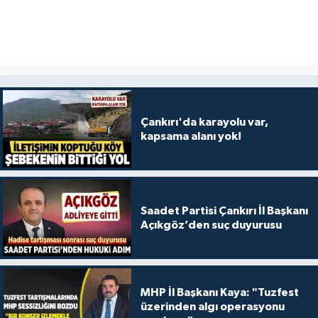
Çankırı'da karayolu var,
kapsama alanı yok!
Saadet Partisi Çankırı İl Başkanı
Açıkgöz’den suç duyurusu
MHP İl Başkanı Kaya: "Tuzfest
üzerinden algı operasyonu