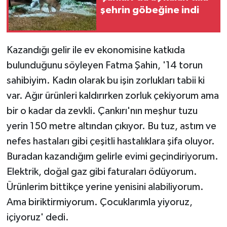
şehrin göbeğine indi
Kazandığı gelir ile ev ekonomisine katkıda
bulunduğunu söyleyen Fatma Şahin, '14 torun
sahibiyim. Kadın olarak bu işin zorlukları tabii ki
var. Ağır ürünleri kaldırırken zorluk çekiyorum ama
bir o kadar da zevkli. Çankırı'nın meşhur tuzu
yerin 150 metre altından çıkıyor. Bu tuz, astım ve
nefes hastaları gibi çeşitli hastalıklara şifa oluyor.
Buradan kazandığım gelirle evimi geçindiriyorum.
Elektrik, doğal gaz gibi faturaları ödüyorum.
Ürünlerim bittikçe yerine yenisini alabiliyorum.
Ama biriktirmiyorum. Çocuklarımla yiyoruz,
içiyoruz' dedi.