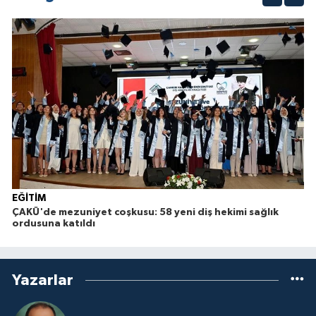
EĞİTİM
ÇAKÜ'de mezuniyet coşkusu: 58 yeni diş hekimi sağlık
ordusuna katıldı
Yazarlar