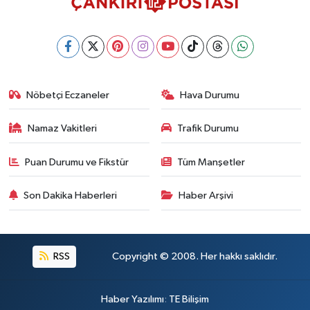
Nöbetçi Eczaneler
Hava Durumu
Namaz Vakitleri
Trafik Durumu
Puan Durumu ve Fikstür
Tüm Manşetler
Son Dakika Haberleri
Haber Arşivi
RSS
Copyright © 2008. Her hakkı saklıdır.
Haber Yazılımı
:
TE Bilişim