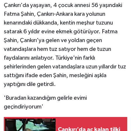
Çankırı'da yaşayan, 4 çocuk annesi 56 yaşındaki
TÜRKİYE
Fatma Şahin, Çankırı-Ankara kara yolunun
kenarındaki dükkanda, kentin meşhur tuzunu
DÜNYA
satarak 6 yıldır evine ekmek götürüyor. Fatma
Şahin, Çankırı'ya gelen ve yoldan geçen
vatandaşlara hem tuz satıyor hem de tuzun
faydalarını anlatıyor. Türkiye'nin farklı
şehirlerinden gelen vatandaşlara uzun yıllardır tuz
sattığını ifade eden Şahin, mesleğini aşkla
yaptığını dile getirdi.
'Buradan kazandığım gelirle evimi
geçindiriyorum'
Çankırı’da aç kalan tilki