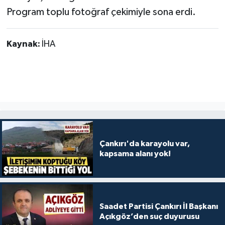
Program toplu fotoğraf çekimiyle sona erdi.
Kaynak:
İHA
Çankırı'da karayolu var,
kapsama alanı yok!
Saadet Partisi Çankırı İl Başkanı
Açıkgöz’den suç duyurusu