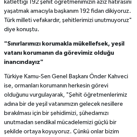
katlettiği 192 şehit öğretmenimizin aziz hatırasını
yaşatmak amacıyla başkanım 192 fidan dikiyoruz.
Türk milleti vefakardır, şehitlerimizi unutmuyoruz"
diye konuştu.
"Sınırlarımızı korumakla mükellefsek, yeşil
vatanı korumanın da görevimiz olduğu
inancındayız"
Türkiye Kamu-Sen Genel Başkanı Önder Kahveci
ise, ormanları korumanın herkesin görevi
olduğunu vurgulayarak, "Şehit öğretmenlerimiz
adına bir de yeşil vatanımızın gelecek nesillere
bırakılması için bir şehidimizi, şühedamızı
unutmadan sendikal mücadelemizi güçlü bir
şekilde ortaya koyuyoruz. Çünkü onlar bizim