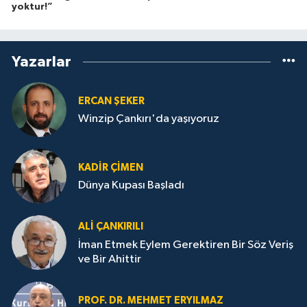
yoktur!”
Yazarlar
ERCAN ŞEKER
Winzip Çankırı'da yaşıyoruz
KADIR ÇIMEN
Dünya Kupası Başladı
ALI ÇANKIRILI
İman Etmek Eylem Gerektiren Bir Söz Veriş
ve Bir Ahittir
PROF. DR. MEHMET ERYILMAZ