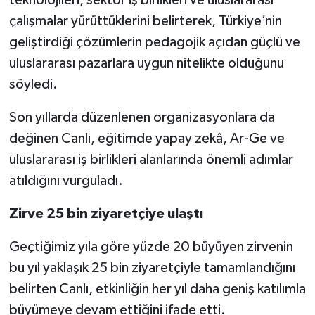
teknolojileri, sektör iş birlikleri ve uluslararası
çalışmalar yürüttüklerini belirterek, Türkiye’nin
geliştirdiği çözümlerin pedagojik açıdan güçlü ve
uluslararası pazarlara uygun nitelikte olduğunu
söyledi.
Son yıllarda düzenlenen organizasyonlara da
değinen Canlı, eğitimde yapay zekâ, Ar-Ge ve
uluslararası iş birlikleri alanlarında önemli adımlar
atıldığını vurguladı.
Zirve 25 bin ziyaretçiye ulaştı
Geçtiğimiz yıla göre yüzde 20 büyüyen zirvenin
bu yıl yaklaşık 25 bin ziyaretçiyle tamamlandığını
belirten Canlı, etkinliğin her yıl daha geniş katılımla
büyümeye devam ettiğini ifade etti.