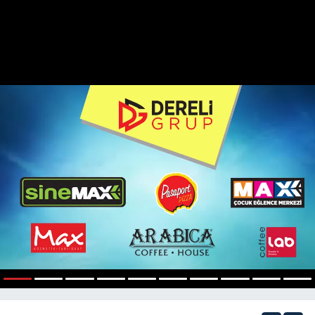
1
2
3
4
5
6
7
8
9
10