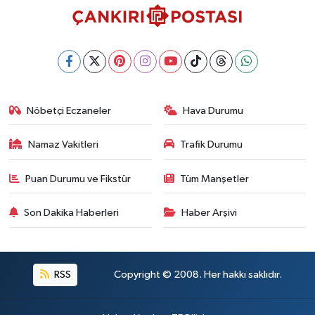
Nöbetçi Eczaneler
Hava Durumu
Namaz Vakitleri
Trafik Durumu
Puan Durumu ve Fikstür
Tüm Manşetler
Son Dakika Haberleri
Haber Arşivi
RSS
Copyright © 2008. Her hakkı saklıdır.