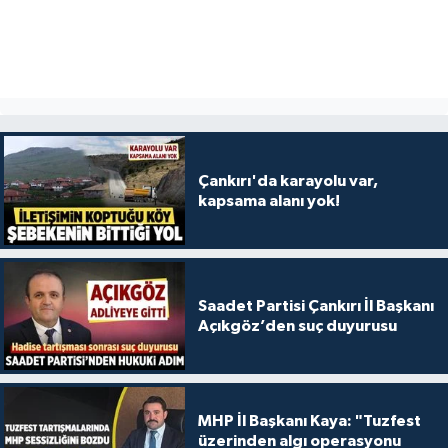
Çankırı'da karayolu var,
kapsama alanı yok!
Saadet Partisi Çankırı İl Başkanı
Açıkgöz’den suç duyurusu
MHP İl Başkanı Kaya: "Tuzfest
üzerinden algı operasyonu