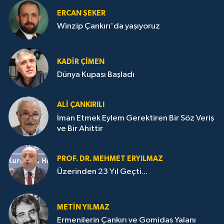
ERCAN ŞEKER
Winzip Çankırı'da yaşıyoruz
KADIR ÇIMEN
Dünya Kupası Başladı
ALI ÇANKIRILI
İman Etmek Eylem Gerektiren Bir Söz Veriş
ve Bir Ahittir
PROF. DR. MEHMET ERYILMAZ
Üzerinden 23 Yıl Geçti...
METIN YILMAZ
Ermenilerin Çankırı ve Gomidas Yalanı