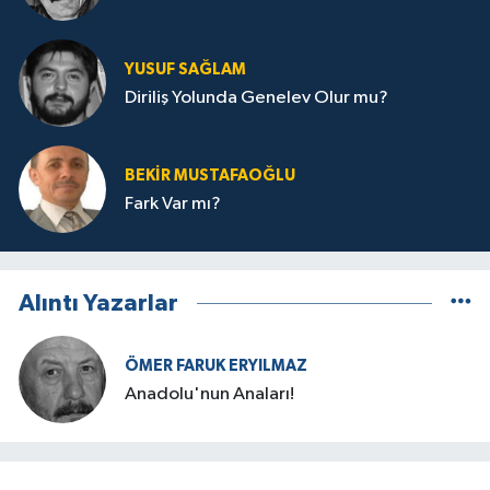
YUSUF SAĞLAM
Diriliş Yolunda Genelev Olur mu?
BEKIR MUSTAFAOĞLU
Fark Var mı?
Alıntı Yazarlar
ÖMER FARUK ERYILMAZ
Anadolu'nun Anaları!