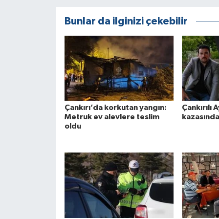
Bunlar da ilginizi çekebilir
Çankırı’da korkutan yangın:
Çankırılı A
Metruk ev alevlere teslim
kazasında
oldu