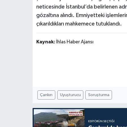
neticesinde İstanbul’da belirlenen a
gözaltına alındı. Emniyetteki işlemleri
çıkarıldıkları mahkemece tutuklandı.
Kaynak:
İhlas Haber Ajansı
Çankırı
Uyuşturucu
Soruşturma
EDITÖRÜN SEÇTIĞI