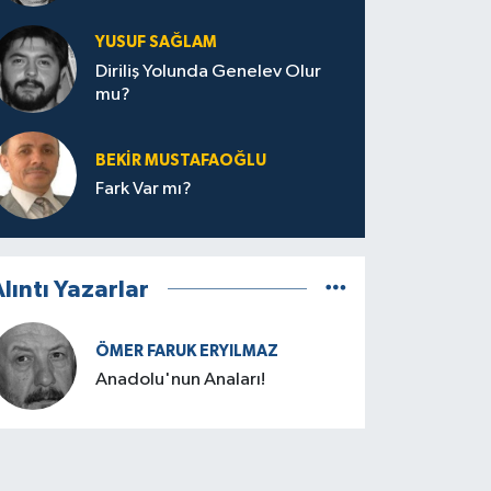
YUSUF SAĞLAM
Diriliş Yolunda Genelev Olur
mu?
BEKIR MUSTAFAOĞLU
Fark Var mı?
lıntı Yazarlar
ÖMER FARUK ERYILMAZ
Anadolu'nun Anaları!