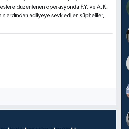
dreslere düzenlenen operasyonda F.Y. ve A.K.
nin ardından adliyeye sevk edilen şüpheliler,