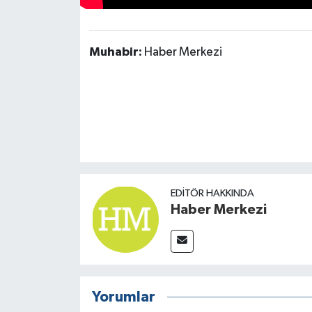
TÜRKİYE
Muhabir:
Haber Merkezi
DÜNYA
EDITÖR HAKKINDA
Haber Merkezi
Yorumlar