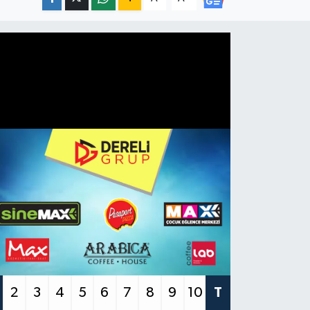
2
3
4
5
6
7
8
9
10
T