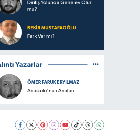
Diriliş Yolunda Genelev Olur
mu?
BEKIR MUSTAFAOĞLU
Fark Var mı?
lıntı Yazarlar
ÖMER FARUK ERYILMAZ
Anadolu'nun Anaları!