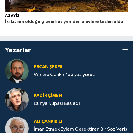
ASAYİŞ
İki kişinin öldüğü gizemli ev yeniden alevlere teslim oldu
Yazarlar
ERCAN ŞEKER
Winzip Çankırı'da yaşıyoruz
KADIR ÇIMEN
Dünya Kupası Başladı
ALI ÇANKIRILI
İman Etmek Eylem Gerektiren Bir Söz Veriş