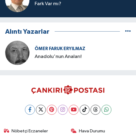
Fark Var mı?
Alıntı Yazarlar
ÖMER FARUK ERYILMAZ
Anadolu'nun Anaları!
Nöbetçi Eczaneler
Hava Durumu