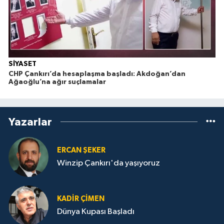
SİYASET
CHP Çankırı’da hesaplaşma başladı: Akdoğan’dan
Ağaoğlu’na ağır suçlamalar
Yazarlar
ERCAN ŞEKER
Winzip Çankırı'da yaşıyoruz
KADIR ÇIMEN
Dünya Kupası Başladı