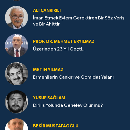
ALI ÇANKIRILI
İman Etmek Eylem Gerektiren Bir Söz Veriş
ve Bir Ahittir
PROF. DR. MEHMET ERYILMAZ
Üzerinden 23 Yıl Geçti...
METIN YILMAZ
Ermenilerin Çankırı ve Gomidas Yalanı
YUSUF SAĞLAM
Diriliş Yolunda Genelev Olur mu?
BEKIR MUSTAFAOĞLU