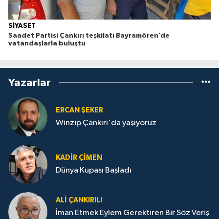
SİYASET
Saadet Partisi Çankırı teşkilatı Bayramören’de
vatandaşlarla buluştu
Yazarlar
ERCAN ŞEKER
Winzip Çankırı'da yaşıyoruz
KADIR ÇIMEN
Dünya Kupası Başladı
ALI ÇANKIRILI
İman Etmek Eylem Gerektiren Bir Söz Veriş