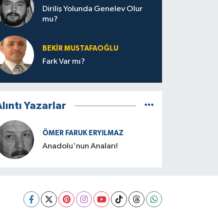
Diriliş Yolunda Genelev Olur
mu?
BEKIR MUSTAFAOĞLU
Fark Var mı?
lıntı Yazarlar
ÖMER FARUK ERYILMAZ
Anadolu'nun Anaları!