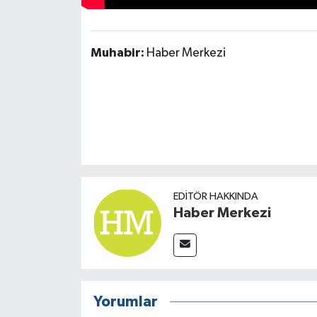
TÜRKİYE
Muhabir:
Haber Merkezi
DÜNYA
EDITÖR HAKKINDA
Haber Merkezi
Yorumlar