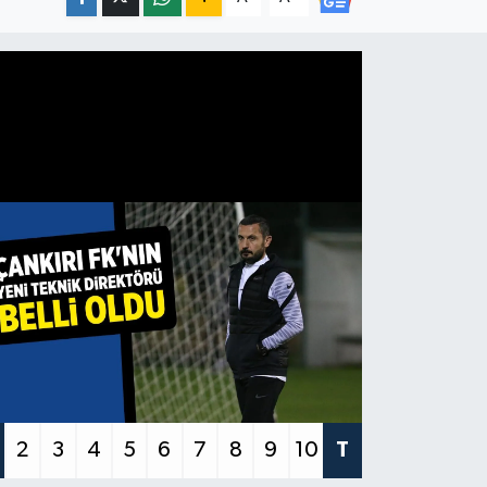
2
3
4
5
6
7
8
9
10
T