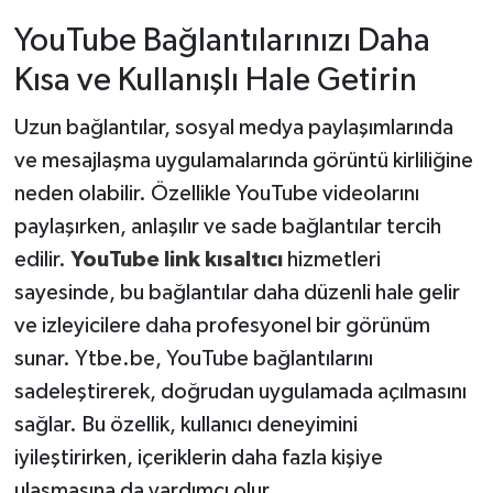
YouTube Bağlantılarınızı Daha
TÜRKİYE
Kısa ve Kullanışlı Hale Getirin
DÜNYA
Uzun bağlantılar, sosyal medya paylaşımlarında
ve mesajlaşma uygulamalarında görüntü kirliliğine
neden olabilir. Özellikle YouTube videolarını
paylaşırken, anlaşılır ve sade bağlantılar tercih
edilir.
YouTube link kısaltıcı
hizmetleri
sayesinde, bu bağlantılar daha düzenli hale gelir
ve izleyicilere daha profesyonel bir görünüm
sunar. Ytbe.be, YouTube bağlantılarını
sadeleştirerek, doğrudan uygulamada açılmasını
sağlar. Bu özellik, kullanıcı deneyimini
iyileştirirken, içeriklerin daha fazla kişiye
ulaşmasına da yardımcı olur.