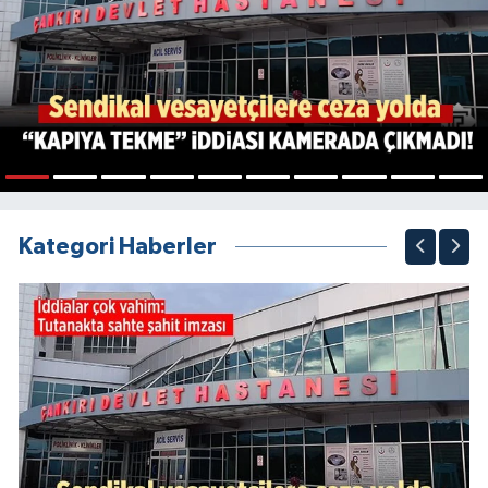
1
2
3
4
5
6
7
8
9
10
Kategori Haberler