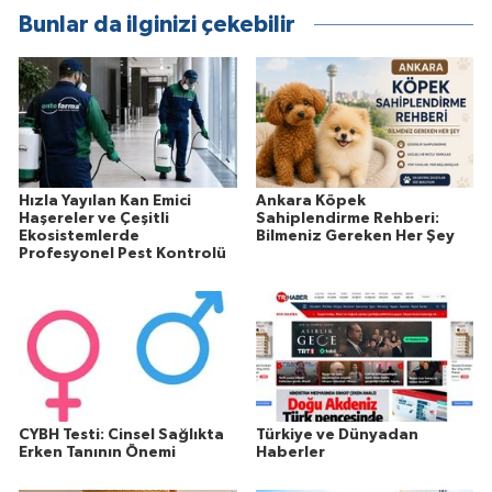
Bunlar da ilginizi çekebilir
Hızla Yayılan Kan Emici
Ankara Köpek
Haşereler ve Çeşitli
Sahiplendirme Rehberi:
Ekosistemlerde
Bilmeniz Gereken Her Şey
Profesyonel Pest Kontrolü
CYBH Testi: Cinsel Sağlıkta
Türkiye ve Dünyadan
Erken Tanının Önemi
Haberler