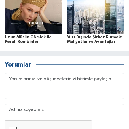
Uzun Müslin Gömlek ile
Yurt Dışında Şirket Kurmak:
Ferah Kombinler
Maliyetler ve Avantajlar
Yorumlar