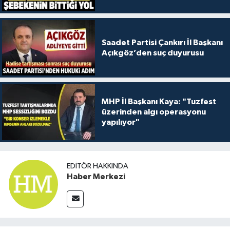
Saadet Partisi Çankırı İl Başkanı
Açıkgöz’den suç duyurusu
MHP İl Başkanı Kaya: "Tuzfest
üzerinden algı operasyonu
yapılıyor"
EDITÖR HAKKINDA
Haber Merkezi